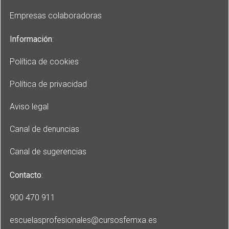
Empresas colaboradoras
Información
:
Política de cookies
Política de privacidad
Aviso legal
Canal de denuncias
Canal de sugerencias
Contacto
:
900 470 911
escuelasprofesionales
@cursosfemxa.es