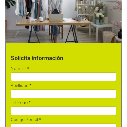
Solicita información
Nombre
*
Apellidos
*
Teléfono
*
Código Postal
*