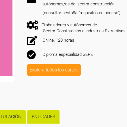
autónomos/as del sector construcción
(consultar pestaña "requisitos de acceso")
Trabajadores y autónomos de:
-Sector Construcción e industrias Extractivas
Online, 120 horas
Diploma especialidad SEPE
Explora todos los cursos
ITULACIÓN
ENTIDADES