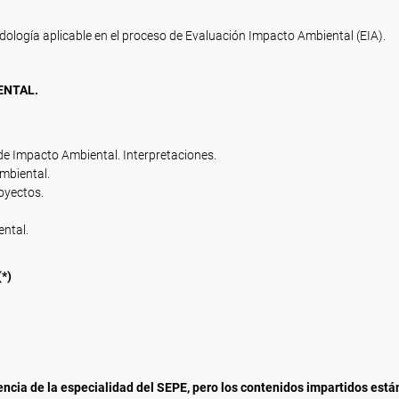
dología aplicable en el proceso de Evaluación Impacto Ambiental (EIA).
ENTAL.
 de Impacto Ambiental. Interpretaciones.
mbiental.
oyectos.
ental.
*)
rencia de la especialidad del SEPE, pero los contenidos impartidos está