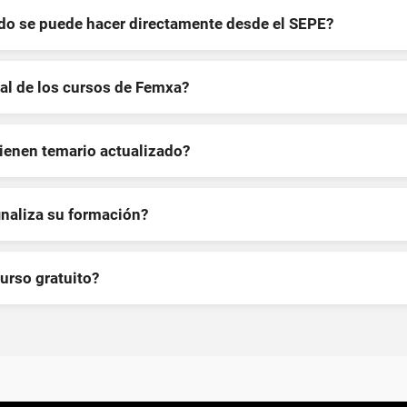
ndo se puede hacer directamente desde el SEPE?
al de los cursos de Femxa?
tienen temario actualizado?
inaliza su formación?
curso gratuito?