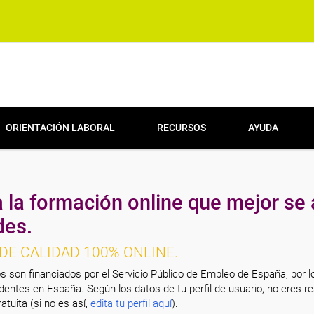
ORIENTACIÓN LABORAL
RECURSOS
AYUDA
 la formación online que mejor se 
des.
DE CALIDAD 100% ONLINE.
s son financiados por el Servicio Público de Empleo de España, por l
entes en España. Según los datos de tu perfil de usuario, no eres re
atuita (si no es así,
edita tu perfil aquí
).