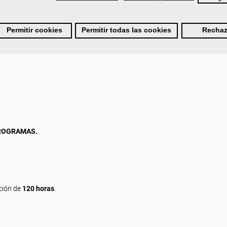
ntal.
Permitir cookies
Permitir todas las cookies
Rechaz
oras.
PROGRAMAS.
ción de
120 horas
.