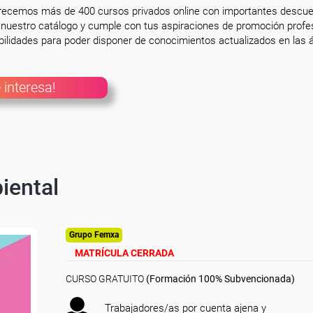
frecemos más de 400 cursos privados online con importantes descue
nuestro catálogo y cumple con tus aspiraciones de promoción profesi
ilidades para poder disponer de conocimientos actualizados en las á
 interesa!
iental
Grupo Femxa
MATRÍCULA CERRADA
CURSO GRATUITO
(Formación 100% Subvencionada)
Trabajadores/as por cuenta ajena y