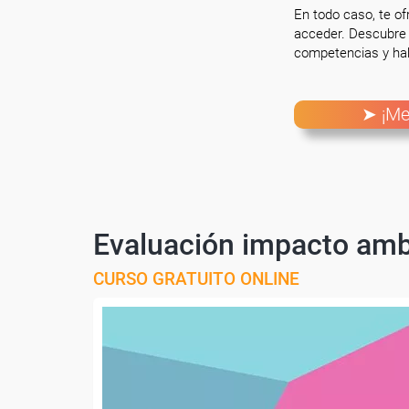
En todo caso, te o
acceder. Descubre 
competencias y hab
➤ ¡Me
Evaluación impacto amb
CURSO GRATUITO ONLINE