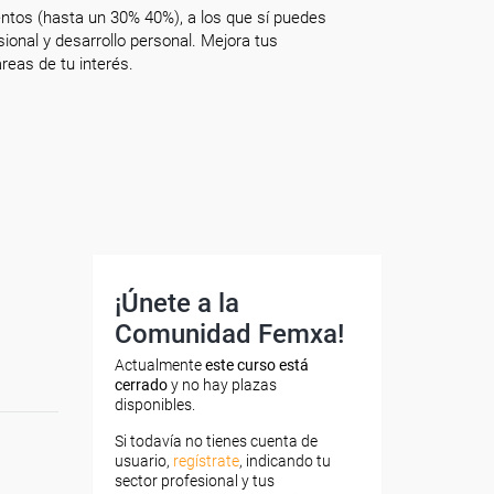
ntos (hasta un 30% 40%), a los que sí puedes
onal y desarrollo personal. Mejora tus
reas de tu interés.
¡Únete a la
Comunidad Femxa!
Actualmente
este curso está
cerrado
y no hay plazas
disponibles.
Si todavía no tienes cuenta de
usuario,
regístrate
, indicando tu
sector profesional y tus