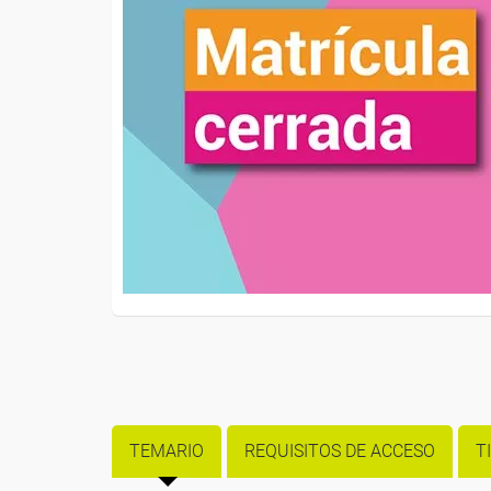
TEMARIO
REQUISITOS DE ACCESO
T