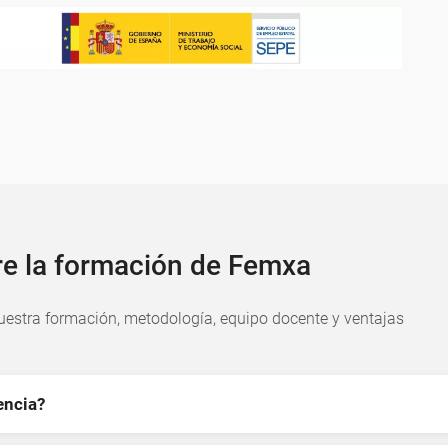
re la formación de Femxa
estra formación, metodología, equipo docente y ventajas
encia?