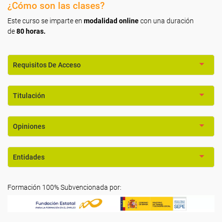
¿Cómo son las clases?
Este curso se imparte en
modalidad online
con una duración
de
80 horas.
Requisitos De Acceso
Titulación
Opiniones
Entidades
Formación 100% Subvencionada por: