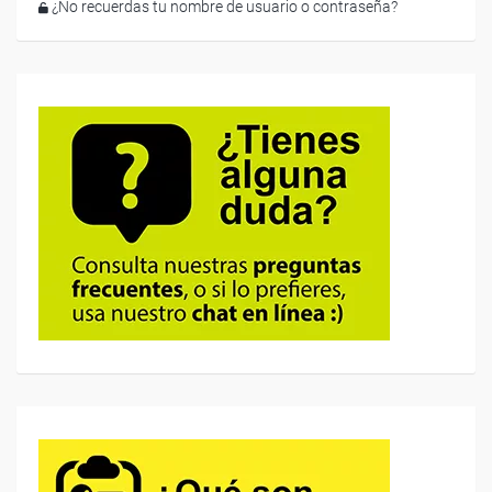
¿No recuerdas tu nombre de usuario o contraseña?