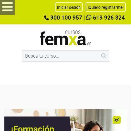
Iniciar sesión
¡Quiero registrarme!
900 100 957
|
619 926 324