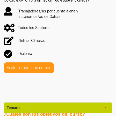
CURSO GRATUITO
(Formación 100% Subvencionada)
Trabajadores/as por cuenta ajena y
autónomos/as de Galicia
Todos los Sectores
Online, 80 horas
Diploma
Explora todos los cursos
Temario
¿Cuáles son los objetivos del curso?