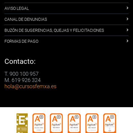
AVISO LEGAL
CANAL DE DENUNCIAS
BUZÓN DE SUGERENCIAS, QUEJAS Y FELICITACIONES
FORMAS DE PAGO
Contacto:
T. 900 100 957
M. 619 926 324
hola
@cursosfemxa.es