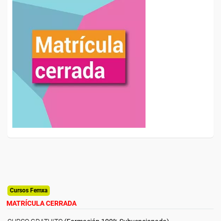
Cursos Femxa
MATRÍCULA CERRADA