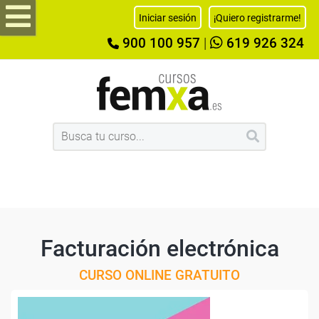
Iniciar sesión
¡Quiero registrarme!
900 100 957
|
619 926 324
Facturación electrónica
CURSO ONLINE GRATUITO