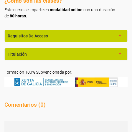
¿Cómo son las clases?
Este curso se imparte en
modalidad online
con una duración
de
80 horas.
Requisitos De Acceso
Titulación
Formación 100% Subvencionada por:
Comentarios (
0
)