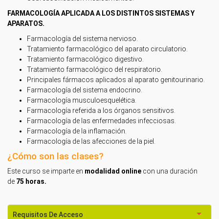
FARMACOLOGÍA APLICADA A LOS DISTINTOS SISTEMAS Y
APARATOS.
Farmacología del sistema nervioso.
Tratamiento farmacológico del aparato circulatorio.
Tratamiento farmacológico digestivo.
Tratamiento farmacológico del respiratorio.
Principales fármacos aplicados al aparato genitourinario.
Farmacología del sistema endocrino.
Farmacología musculoesquelética.
Farmacología referida a los órganos sensitivos.
Farmacología de las enfermedades infecciosas.
Farmacología de la inflamación.
Farmacología de las afecciones de la piel.
¿Cómo son las clases?
Este curso se imparte en
modalidad online
con una duración
de
75 horas.
Requisitos De Acceso