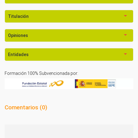
Titulación
Opiniones
Entidades
Formación 100% Subvencionada por:
Comentarios (
0
)