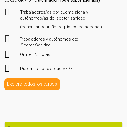
CURSO GRATUITO
(Formación 100% Subvencionada)
Trabajadores/as por cuenta ajena y
autónomos/as del sector sanidad
(consultar pestaña "requisitos de acceso")
Trabajadores y autónomos de:
-Sector Sanidad
Online, 75 horas
Diploma especialidad SEPE
Explora todos los cursos