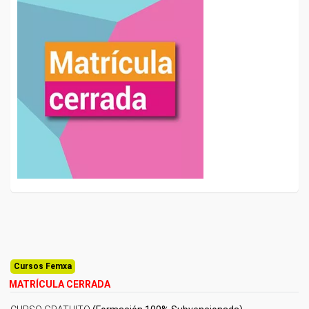
Cursos Femxa
MATRÍCULA CERRADA