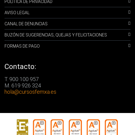
POLÍTICA DE PRIVACIDAD
AVISO LEGAL
CANAL DE DENUNCIAS
BUZÓN DE SUGERENCIAS, QUEJAS Y FELICITACIONES
FORMAS DE PAGO
Contacto:
T. 900 100 957
M. 619 926 324
hola
@cursosfemxa.es