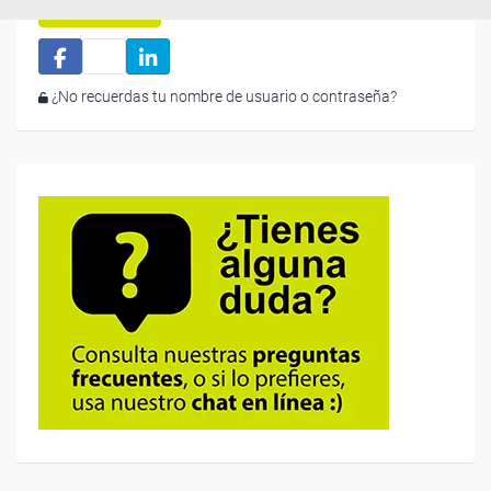
Iniciar sesión
¿No recuerdas tu nombre de usuario o contraseña?