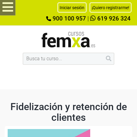
Iniciar sesión
¡Quiero registrarme!
900 100 957
|
619 926 324
Fidelización y retención de
clientes