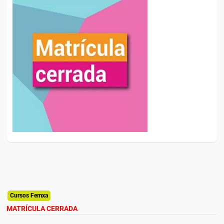
Cursos Femxa
MATRÍCULA CERRADA