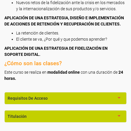
Nuevos retos de la fidelización ante la crisis en los mercados
y la internacionalización de sus productos y/o servicios.
APLICACIÓN DE UNA ESTRATEGIA, DISEÑO E IMPLEMENTACIÓN
DE ACCIONES DE RETENCIÓN Y RECUPERACIÓN DE CLIENTES.
La retención de clientes.
El cliente se va, ¿Por qué y que podemos aprender?
APLICACIÓN DE UNA ESTRATEGIA DE FIDELIZACIÓN EN
SOPORTE DIGITAL.
¿Cómo son las clases?
Este curso se realiza en
modalidad online
con una duración de
24
horas.
Requisitos De Acceso
Titulación