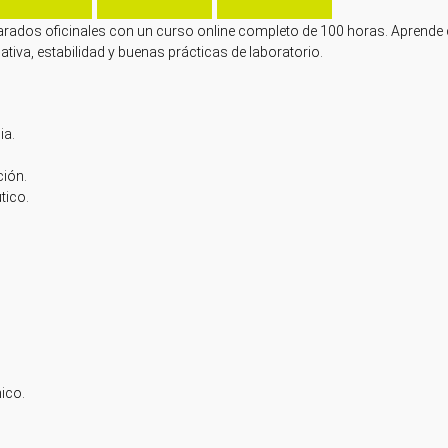
arados oficinales con un curso online completo de 100 horas. Aprende
iva, estabilidad y buenas prácticas de laboratorio.
ia.
ción.
tico.
nico.