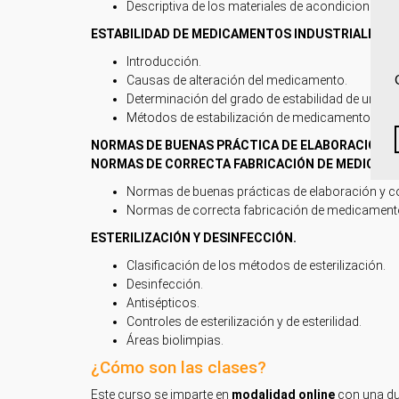
Descriptiva de los materiales de acondicionamie
ESTABILIDAD DE MEDICAMENTOS INDUSTRIALES Y
Introducción.
Causas de alteración del medicamento.
Determinación del grado de estabilidad de un m
Métodos de estabilización de medicamentos.
NORMAS DE BUENAS PRÁCTICA DE ELABORACIÓN Y
NORMAS DE CORRECTA FABRICACIÓN DE MEDICAM
Normas de buenas prácticas de elaboración y co
Normas de correcta fabricación de medicament
ESTERILIZACIÓN Y DESINFECCIÓN.
Clasificación de los métodos de esterilización.
Desinfección.
Antisépticos.
Controles de esterilización y de esterilidad.
Áreas biolimpias.
¿Cómo son las clases?
Este curso se imparte en
modalidad online
con una du