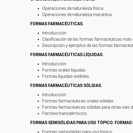
Operaciones de naturaleza física.
Operaciones de naturaleza mecánica.
FORMAS FARMACÉUTICAS.
Introducción.
Clasificación de las formas farmacéuticas más
Descripción y ejemplos de las formas farmacéu
FORMAS FARMACÉUTICAS LÍQUIDAS.
Introducción.
Formas orales líquidas.
Formas líquidas estériles.
FORMAS FARMACÉUTICAS SÓLIDAS.
Introducción.
Formas farmacéuticas orales sólidas.
Formas farmacéuticas sólidas para otras vías d
Parches transdérmicos.
FORMAS SEMISÓLIDAS PARA USO TÓPICO. FORMAS
Formas semisólidas para uso tópico.