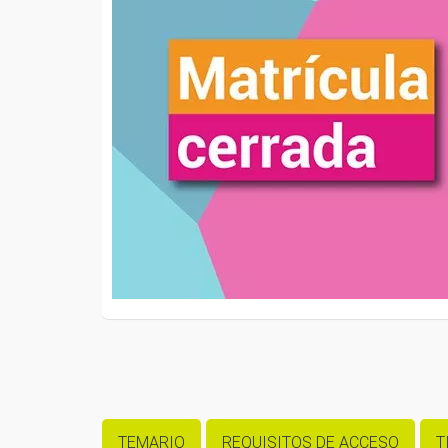
TEMARIO
REQUISITOS DE ACCESO
T