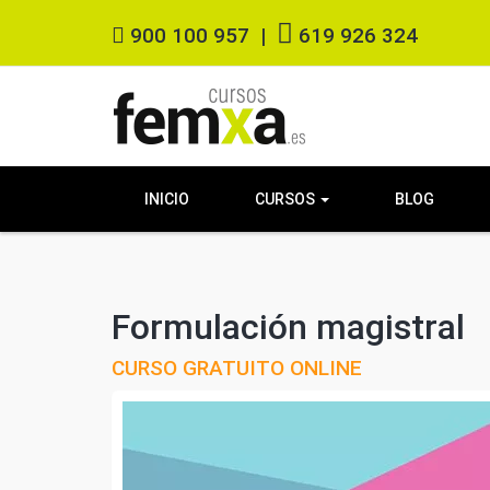
900 100 957
|
619 926 324
INICIO
CURSOS
BLOG
Formulación magistral
CURSO GRATUITO ONLINE