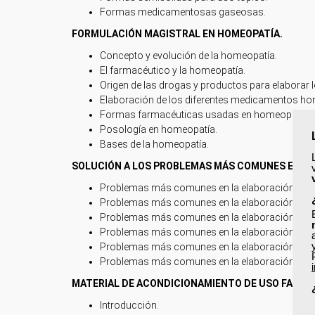
Formas medicamentosas gaseosas.
FORMULACIÓN MAGISTRAL EN HOMEOPATÍA.
Concepto y evolución de la homeopatía.
El farmacéutico y la homeopatía.
Origen de las drogas y productos para elabora
Elaboración de los diferentes medicamentos h
Formas farmacéuticas usadas en homeopatía.
Posología en homeopatía.
Bases de la homeopatía.
SOLUCIÓN A LOS PROBLEMAS MÁS COMUNES EN LA
Problemas más comunes en la elaboración de so
Problemas más comunes en la elaboración de 
Problemas más comunes en la elaboración de
Problemas más comunes en la elaboración de e
Problemas más comunes en la elaboración de hi
Problemas más comunes en la elaboración de 
MATERIAL DE ACONDICIONAMIENTO DE USO FARMA
Introducción.