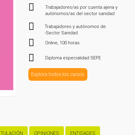
Trabajadores/as por cuenta ajena y
autónomos/as del sector sanidad
Trabajadores y autónomos de:
-Sector Sanidad
Online, 100 horas
Diploma especialidad SEPE
Explora todos los cursos
ITULACIÓN
OPINIONES
ENTIDADES