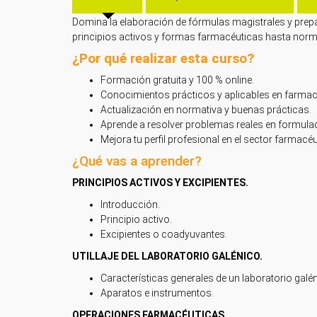
Domina la elaboración de fórmulas magistrales y prep
principios activos y formas farmacéuticas hasta normat
¿Por qué realizar esta curso?
Formación gratuita y 100 % online.
Conocimientos prácticos y aplicables en farmac
Actualización en normativa y buenas prácticas.
Aprende a resolver problemas reales en formula
Mejora tu perfil profesional en el sector farmacéu
¿Qué vas a aprender?
PRINCIPIOS ACTIVOS Y EXCIPIENTES.
Introducción.
Principio activo.
Excipientes o coadyuvantes.
UTILLAJE DEL LABORATORIO GALÉNICO.
Características generales de un laboratorio galé
Aparatos e instrumentos.
OPERACIONES FARMACÉUTICAS.