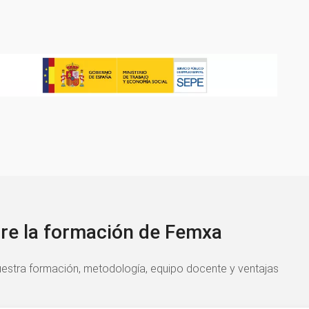
re la formación de Femxa
estra formación, metodología, equipo docente y ventajas