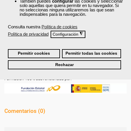
También puedes
configurar
las cookies y seleccionar
horas
.
solo aquellas que quiera permitir en tu navegador. Si
no seleccionas ninguna utilizaremos las que sean
indispensables para la navegación.
Requisitos De Acceso
Consulta nuestra
Política de cookies
Política de privacidad
◮
Configuración
Titulación
Permitir cookies
Permitir todas las cookies
Entidades
Rechazar
Formación 100% Subvencionada por:
Comentarios (
0
)