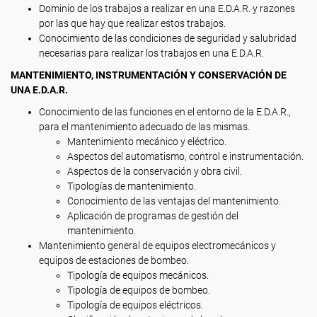
Dominio de los trabajos a realizar en una E.D.A.R. y razones
por las que hay que realizar estos trabajos.
Conocimiento de las condiciones de seguridad y salubridad
necesarias para realizar los trabajos en una E.D.A.R.
MANTENIMIENTO, INSTRUMENTACIÓN Y CONSERVACIÓN DE
UNA E.D.A.R.
Conocimiento de las funciones en el entorno de la E.D.A.R.,
para el mantenimiento adecuado de las mismas.
Mantenimiento mecánico y eléctrico.
Aspectos del automatismo, control e instrumentación.
Aspectos de la conservación y obra civil.
Tipologías de mantenimiento.
Conocimiento de las ventajas del mantenimiento.
Aplicación de programas de gestión del
mantenimiento.
Mantenimiento general de equipos electromecánicos y
equipos de estaciones de bombeo.
Tipología de equipos mecánicos.
Tipología de equipos de bombeo.
Tipología de equipos eléctricos.