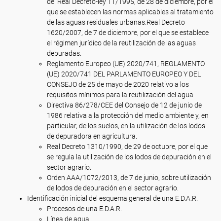
del Real Decreto-ley 11/1995, de 28 de diciembre, por el
que se establecen las normas aplicables al tratamiento
de las aguas residuales urbanas.Real Decreto
1620/2007, de 7 de diciembre, por el que se establece
el régimen jurídico de la reutilización de las aguas
depuradas.
Reglamento Europeo (UE) 2020/741, REGLAMENTO
(UE) 2020/741 DEL PARLAMENTO EUROPEO Y DEL
CONSEJO de 25 de mayo de 2020 relativo a los
requisitos mínimos para la reutilización del agua
Directiva 86/278/CEE del Consejo de 12 de junio de
1986 relativa a la protección del medio ambiente y, en
particular, de los suelos, en la utilización de los lodos
de depuradora en agricultura.
Real Decreto 1310/1990, de 29 de octubre, por el que
se regula la utilización de los lodos de depuración en el
sector agrario.
Orden AAA/1072/2013, de 7 de junio, sobre utilización
de lodos de depuración en el sector agrario.
Identificación inicial del esquema general de una E.D.A.R.
Procesos de una E.D.A.R.
Línea de agua.