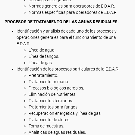
Normas generales para operadores de E.D.A.R.
Normas específicas para operadores de E.D.A.R.
PROCESOS DE TRATAMIENTO DE LAS AGUAS RESIDUALES.
Identificación y análisis de cada uno de los procesos y
operaciones generales para el funcionamiento de una
E.D.A.R.
Línea de agua.
Línea de fangos.
Línea de gas.
Identificación de los procesos particulares de la E.D.A.R.
Pretratamiento.
Tratamiento primario.
Procesos biológicos aerobios.
Eliminación de nutrientes.
Tratamientos terciarios.
Tratamientos para fangos.
Recuperación energética y línea de gas.
Tratamiento de olores.
Toma de muestras.
Analíticas de aguas residuales.