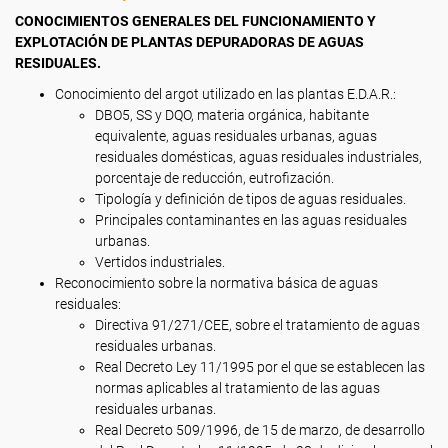
CONOCIMIENTOS GENERALES DEL FUNCIONAMIENTO Y
EXPLOTACIÓN DE PLANTAS DEPURADORAS DE AGUAS
RESIDUALES.
Conocimiento del argot utilizado en las plantas E.D.A.R.:
DBO5, SS y DQO, materia orgánica, habitante
equivalente, aguas residuales urbanas, aguas
residuales domésticas, aguas residuales industriales,
porcentaje de reducción, eutrofización.
Tipología y definición de tipos de aguas residuales.
Principales contaminantes en las aguas residuales
urbanas.
Vertidos industriales.
Reconocimiento sobre la normativa básica de aguas
residuales:
Directiva 91/271/CEE, sobre el tratamiento de aguas
residuales urbanas.
Real Decreto Ley 11/1995 por el que se establecen las
normas aplicables al tratamiento de las aguas
residuales urbanas.
Real Decreto 509/1996, de 15 de marzo, de desarrollo