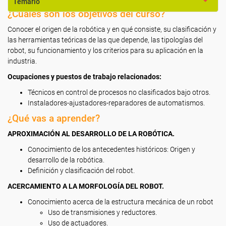
Temario
¿Cuáles son los objetivos del curso?
Conocer el origen de la robótica y en qué consiste, su clasificación y
las herramientas teóricas de las que depende, las tipologías del
robot, su funcionamiento y los criterios para su aplicación en la
industria.
Ocupaciones y puestos de trabajo relacionados:
Técnicos en control de procesos no clasificados bajo otros.
Instaladores-ajustadores-reparadores de automatismos.
¿Qué vas a aprender?
APROXIMACIÓN AL DESARROLLO DE LA ROBÓTICA.
Conocimiento de los antecedentes históricos: Origen y
desarrollo de la robótica.
Definición y clasificación del robot.
ACERCAMIENTO A LA MORFOLOGÍA DEL ROBOT.
Conocimiento acerca de la estructura mecánica de un robot
Uso de transmisiones y reductores.
Uso de actuadores.