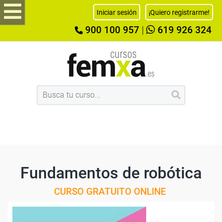
Iniciar sesión
¡Quiero registrarme!
900 100 957
|
619 926 324
Fundamentos de robótica
CURSO GRATUITO ONLINE