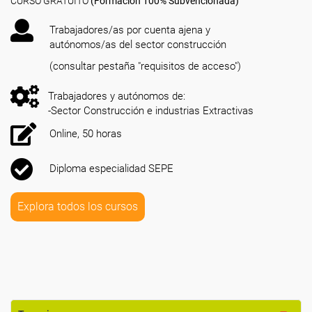
CURSO GRATUITO
(Formación 100% Subvencionada)
Trabajadores/as por cuenta ajena y
autónomos/as del sector construcción
(consultar pestaña "requisitos de acceso")
Trabajadores y autónomos de:
-Sector Construcción e industrias Extractivas
Online, 50 horas
Diploma especialidad SEPE
Explora todos los cursos