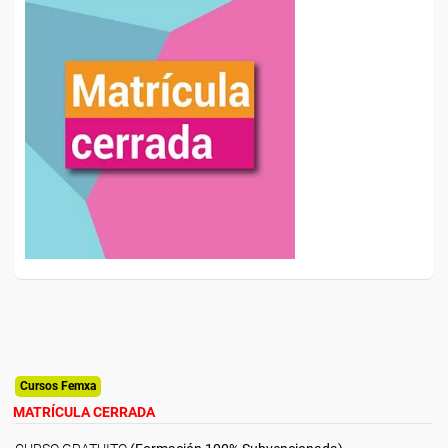
Cursos Femxa
MATRÍCULA CERRADA