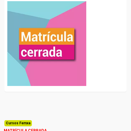
Cursos Femxa
MATRÍCULA CERRADA