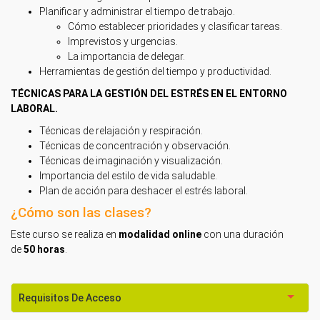
Planificar y administrar el tiempo de trabajo.
Cómo establecer prioridades y clasificar tareas.
Imprevistos y urgencias.
La importancia de delegar.
Herramientas de gestión del tiempo y productividad.
TÉCNICAS PARA LA GESTIÓN DEL ESTRÉS EN EL ENTORNO
LABORAL.
Técnicas de relajación y respiración.
Técnicas de concentración y observación.
Técnicas de imaginación y visualización.
Importancia del estilo de vida saludable.
Plan de acción para deshacer el estrés laboral.
¿Cómo son las clases?
Este curso se realiza en
modalidad online
con una duración
de
50 horas
.
Requisitos De Acceso