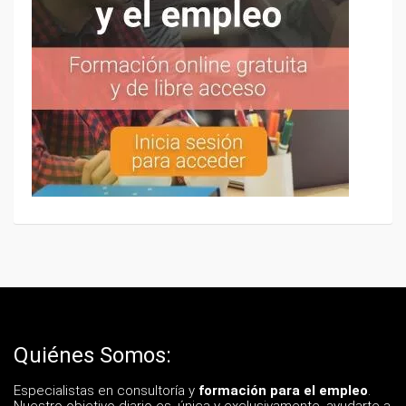
Quiénes Somos:
Especialistas en consultoría y
formación para el empleo
.
Nuestro objetivo diario es, única y exclusivamente, ayudarte a