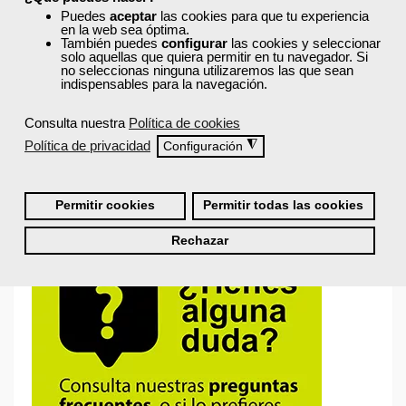
Puedes
aceptar
las cookies para que tu experiencia
en la web sea óptima.
También puedes
configurar
las cookies y seleccionar
solo aquellas que quiera permitir en tu navegador. Si
Recordarme
no seleccionas ninguna utilizaremos las que sean
indispensables para la navegación.
Iniciar sesión
Consulta nuestra
Política de cookies
Política de privacidad
◮
Configuración
¿No recuerdas tu nombre de usuario o contraseña?
Permitir cookies
Permitir todas las cookies
Rechazar