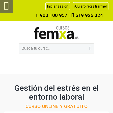
Iniciar sesión
¡Quiero registrarme!
900 100 957
|
619 926 324
Gestión del estrés en el
entorno laboral
CURSO ONLINE Y GRATUITO