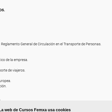
OS.
 Reglamento General de Circulación en el Transporte de Personas.
tico de la empresa.
porte de viajeros.
europea.
ción.
.
La web de Cursos Femxa usa cookies