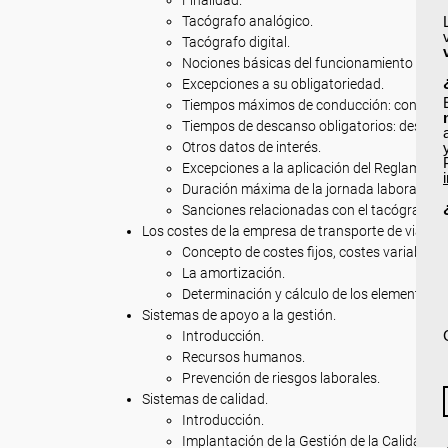
Finalidad.
Tacógrafo analógico.
Tacógrafo digital.
Nociones básicas del funcionamiento del t
Excepciones a su obligatoriedad.
Tiempos máximos de conducción: conducció
Tiempos de descanso obligatorios: descans
Otros datos de interés.
Excepciones a la aplicación del Reglament
Duración máxima de la jornada laboral espec
Sanciones relacionadas con el tacógrafo.
Los costes de la empresa de transporte de viajero
Concepto de costes fijos, costes variables.
La amortización.
Determinación y cálculo de los elementos q
Sistemas de apoyo a la gestión.
Introducción.
Recursos humanos.
Prevención de riesgos laborales.
Sistemas de calidad.
Introducción.
Implantación de la Gestión de la Calidad 