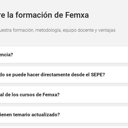
re la formación de Femxa
estra formación, metodología, equipo docente y ventajas
encia?
ndo se puede hacer directamente desde el SEPE?
al de los cursos de Femxa?
tienen temario actualizado?