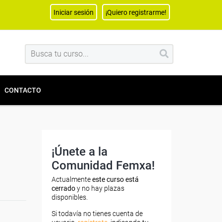
Iniciar sesión
¡Quiero registrarme!
CONTACTO
¡Únete a la
Comunidad Femxa!
Actualmente
este curso está
cerrado
y no hay plazas
disponibles.
Si todavía no tienes cuenta de