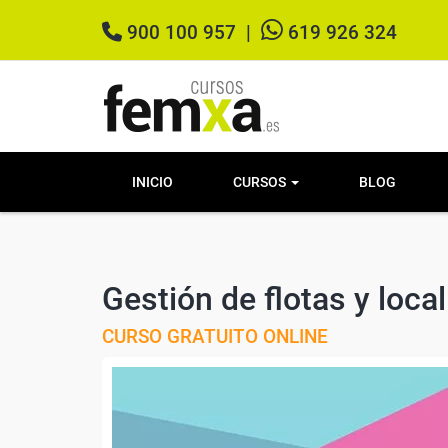
900 100 957
|
619 926 324
INICIO
CURSOS
BLOG
Gestión de flotas y loca
CURSO GRATUITO ONLINE