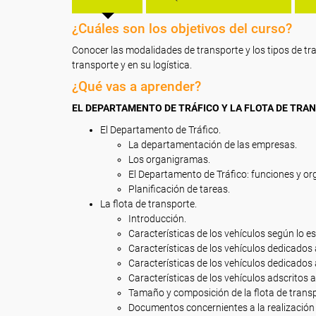
¿Cuáles son los objetivos del curso?
Conocer las modalidades de transporte y los tipos de tr
transporte y en su logística.
¿Qué vas a aprender?
EL DEPARTAMENTO DE TRÁFICO Y LA FLOTA DE TRA
El Departamento de Tráfico.
La departamentación de las empresas.
Los organigramas.
El Departamento de Tráfico: funciones y o
Planificación de tareas.
La flota de transporte.
Introducción.
Características de los vehículos según lo e
Características de los vehículos dedicados 
Características de los vehículos dedicados 
Características de los vehículos adscritos a
Tamaño y composición de la flota de transp
Documentos concernientes a la realización d