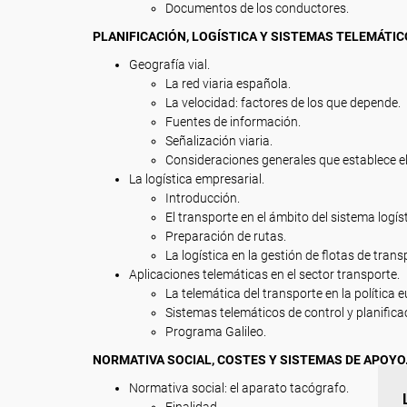
Documentos de los conductores.
PLANIFICACIÓN, LOGÍSTICA Y SISTEMAS TELEMÁTIC
Geografía vial.
La red viaria española.
La velocidad: factores de los que depende.
Fuentes de información.
Señalización viaria.
Consideraciones generales que establece el
La logística empresarial.
Introducción.
El transporte en el ámbito del sistema logís
Preparación de rutas.
La logística en la gestión de flotas de trans
Aplicaciones telemáticas en el sector transporte.
La telemática del transporte en la política 
Sistemas telemáticos de control y planifica
Programa Galileo.
NORMATIVA SOCIAL, COSTES Y SISTEMAS DE APOYO
Normativa social: el aparato tacógrafo.