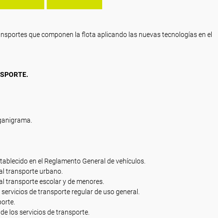
ansportes que componen la flota aplicando las nuevas tecnologías en el
NSPORTE.
rganigrama.
stablecido en el Reglamento General de vehículos.
al transporte urbano.
al transporte escolar y de menores.
 servicios de transporte regular de uso general.
orte.
e los servicios de transporte.