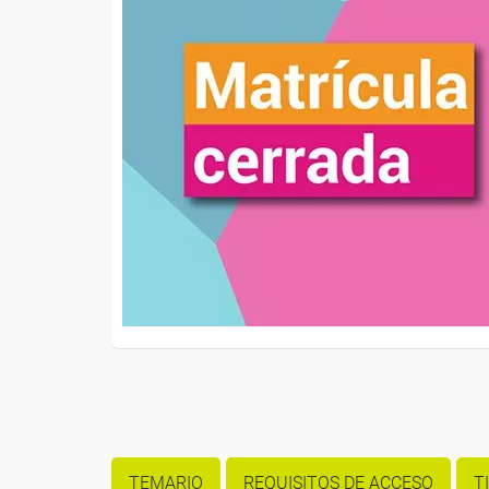
TEMARIO
REQUISITOS DE ACCESO
T