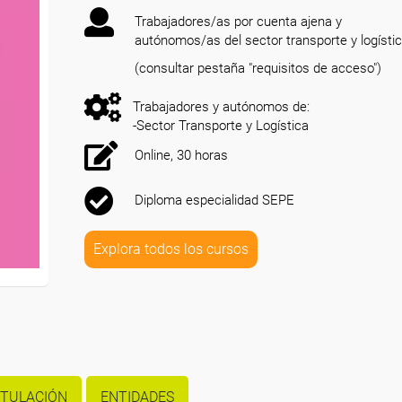
Trabajadores/as por cuenta ajena y
autónomos/as del sector transporte y logísti
(consultar pestaña "requisitos de acceso")
Trabajadores y autónomos de:
-Sector Transporte y Logística
Online, 30 horas
Diploma especialidad SEPE
Explora todos los cursos
ITULACIÓN
ENTIDADES