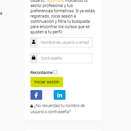
usuario,
regístrate
, indicando tu
sector profesional y tus
preferencias formativas. Si ya estás
ca
registrado, inicia sesión a
continuación y filtra tu búsqueda
para encontrar los cursos que se
ajusten a tu perfil.
Recordarme
Iniciar sesión
¿No recuerdas tu nombre de
usuario o contraseña?