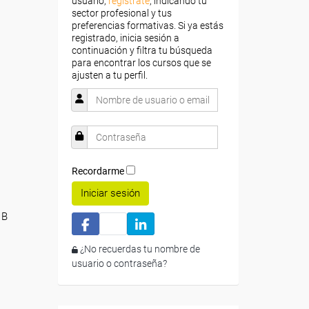
usuario,
regístrate
, indicando tu
sector profesional y tus
preferencias formativas. Si ya estás
registrado, inicia sesión a
continuación y filtra tu búsqueda
para encontrar los cursos que se
ajusten a tu perfil.
Recordarme
Iniciar sesión
 B
¿No recuerdas tu nombre de
usuario o contraseña?