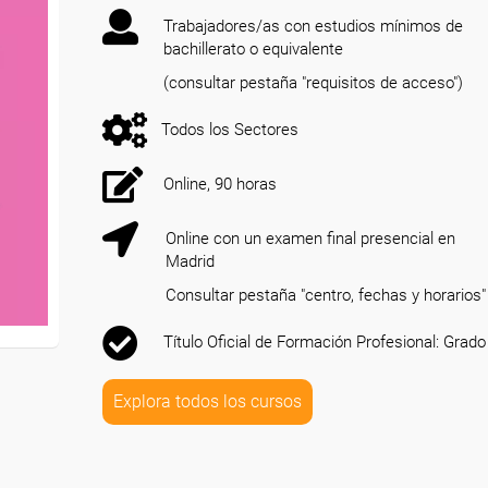
Trabajadores/as con estudios mínimos de
bachillerato o equivalente
(consultar pestaña "requisitos de acceso")
Todos los Sectores
Online, 90 horas
Online con un examen final presencial en
Madrid
Consultar pestaña "centro, fechas y horarios"
Título Oficial de Formación Profesional: Grado
Explora todos los cursos