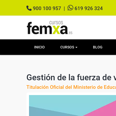
900 100 957
|
619 926 324
INICIO
CURSOS
BLOG
Gestión de la fuerza de
Titulación Oficial del Ministerio de Edu