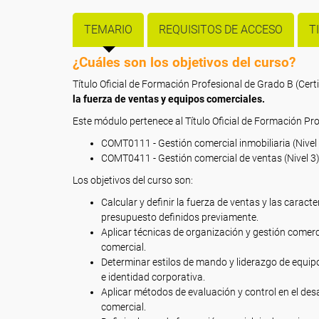
TEMARIO
REQUISITOS DE ACCESO
T
¿Cuáles son los objetivos del curso?
Título Oficial de Formación Profesional de Grado B (Cer
la fuerza de ventas y equipos comerciales.
Este módulo pertenece al Título Oficial de Formación Pro
COMT0111 - Gestión comercial inmobiliaria (Nivel
COMT0411 - Gestión comercial de ventas (Nivel 3
Los objetivos del curso son:
Calcular y definir la fuerza de ventas y las carac
presupuesto definidos previamente.
Aplicar técnicas de organización y gestión comerc
comercial.
Determinar estilos de mando y liderazgo de equipo
e identidad corporativa.
Aplicar métodos de evaluación y control en el des
comercial.