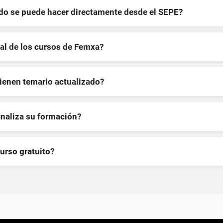
ndo se puede hacer directamente desde el SEPE?
al de los cursos de Femxa?
tienen temario actualizado?
inaliza su formación?
curso gratuito?