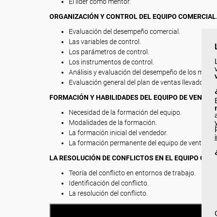
El líder como mentor.
ORGANIZACIÓN Y CONTROL DEL EQUIPO COMERCIAL
Evaluación del desempeño comercial.
Las variables de control.
Los parámetros de control.
Los instrumentos de control.
Análisis y evaluación del desempeño de los miemb
Evaluación general del plan de ventas llevado a cab
FORMACIÓN Y HABILIDADES DEL EQUIPO DE VENTAS.
Necesidad de la formación del equipo.
Modalidades de la formación.
La formación inicial del vendedor.
La formación permanente del equipo de ventas.
LA RESOLUCIÓN DE CONFLICTOS EN EL EQUIPO COM
Teoría del conflicto en entornos de trabajo.
Identificación del conflicto.
La resolución del conflicto.