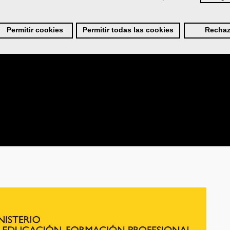
Permitir cookies
Permitir todas las cookies
Rechaz