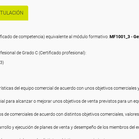
ITULACIÓN
tificado de competencia) equivalente al módulo formativo:
MF1001_3 - Ge
fesional de Grado C (Certificado profesional):
 3)
)
terísticas del equipo comercial de acuerdo con unos objetivos comerciales 
ial para alcanzar o mejorar unos objetivos de venta previstos para un eq
s de comerciales de acuerdo con distintos objetivos comerciales, valores
arrollo y ejecución de planes de venta y desempeño de los miembros del 