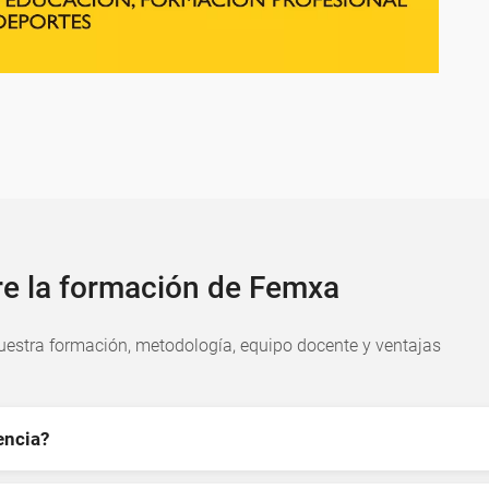
re la formación de Femxa
estra formación, metodología, equipo docente y ventajas
encia?