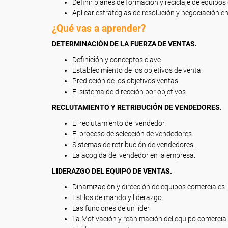
Definir planes de formación y reciclaje de equipos
Aplicar estrategias de resolución y negociación en
¿Qué vas a aprender?
DETERMINACIÓN DE LA FUERZA DE VENTAS.
Definición y conceptos clave.
Establecimiento de los objetivos de venta.
Predicción de los objetivos ventas.
El sistema de dirección por objetivos.
RECLUTAMIENTO Y RETRIBUCIÓN DE VENDEDORES.
El reclutamiento del vendedor.
El proceso de selección de vendedores.
Sistemas de retribución de vendedores..
La acogida del vendedor en la empresa.
LIDERAZGO DEL EQUIPO DE VENTAS.
Dinamización y dirección de equipos comerciales.
Estilos de mando y liderazgo.
Las funciones de un líder.
La Motivación y reanimación del equipo comercial