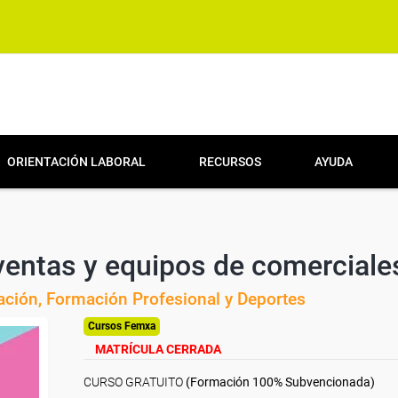
ORIENTACIÓN LABORAL
RECURSOS
AYUDA
 ventas y equipos de comerciale
cación, Formación Profesional y Deportes
Cursos Femxa
MATRÍCULA CERRADA
CURSO GRATUITO
(Formación 100% Subvencionada)