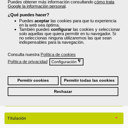
Puedes obtener más información consultando
cómo trata
Google la información personal
.
¿Qué puedes hacer?
Puedes
aceptar
las cookies para que tu experiencia
en la web sea óptima.
También puedes
configurar
las cookies y seleccionar
solo aquellas que quiera permitir en tu navegador. Si
no seleccionas ninguna utilizaremos las que sean
indispensables para la navegación.
Consulta nuestra
Política de cookies
Política de privacidad
◮
Configuración
Permitir cookies
Permitir todas las cookies
Rechazar
Requisitos De Acceso
Titulación