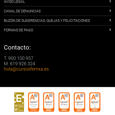
AVISO LEGAL
CANAL DE DENUNCIAS
BUZÓN DE SUGERENCIAS, QUEJAS Y FELICITACIONES
FORMAS DE PAGO
Contacto:
T. 900 100 957
M. 619 926 324
hola
@cursosfemxa.es