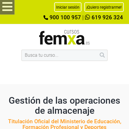
Iniciar sesión
¡Quiero registrarme!
900 100 957
|
619 926 324
Gestión de las operaciones
de almacenaje
Titulación Oficial del Ministerio de Educación,
Formación Profesional y Deportes