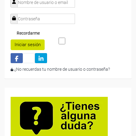
Recordarme
Iniciar sesión
¿No recuerdas tu nombre de usuario o contraseña?