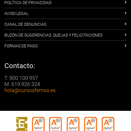
POLÍTICA DE PRIVACIDAD
AVISO LEGAL
CANAL DE DENUNCIAS
BUZÓN DE SUGERENCIAS, QUEJAS Y FELICITACIONES
FORMAS DE PAGO
Contacto:
T. 900 100 957
M. 619 926 324
hola
@cursosfemxa.es