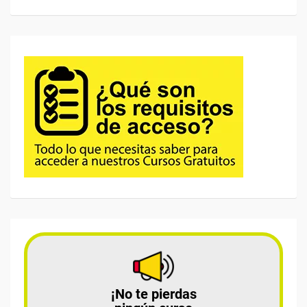
¡No te pierdas