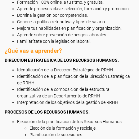
Formación 100% online, a tu ritmo, y gratuita.
Aprende procesos clave: selección, formación y promoción.
Domina la gestión por competencias.
Conoce la política retributiva y tipos de salario.
Mejora tus habilidades en planificación y organización.
Aprende sobre prevención de riesgos laborales.
Familiarízate con la legislación laboral.
¿Qué vas a aprender?
DIRECCIÓN ESTRATÉGICA DE LOS RECURSOS HUMANOS.
Identificación de la Dirección Estratégica de RRHH
Identificación de la planificación de la Dirección Estratégica
de RRHH
Identificación de la composición de la estructura
organizativa de un Departamento de RRHH
Interpretación de los objetivos de la gestión de RRHH
PROCESOS DE LOS RECURSOS HUMANOS.
Ejecución de la planificación de los Recursos Humanos.
Elección de la formación y reciclaje.
Planificación de sucesiones.