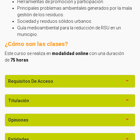
Herramientas de promoción y participación.
Principales problemas ambientales generados por la mala
gestión de los residuos.
Sociedad y residuos sólidos urbanos.
Guía medioambiental para la reducción de RSU en un
municipio.
¿Cómo son las clases?
Este curso se realiza en
modalidad online
con una duración
de
75 horas
.
Requisitos De Acceso
Titulación
Opiniones
Entidades