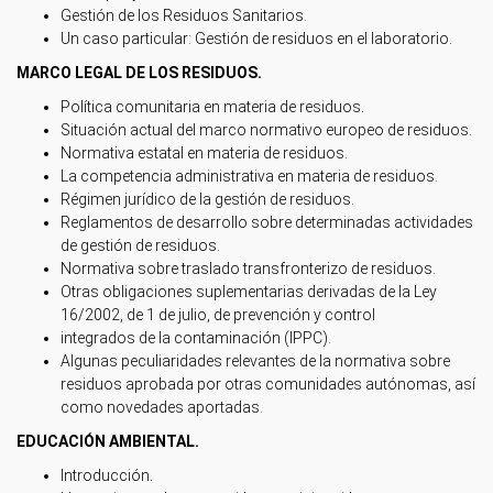
Gestión de los Residuos Sanitarios.
Un caso particular: Gestión de residuos en el laboratorio.
MARCO LEGAL DE LOS RESIDUOS.
Política comunitaria en materia de residuos.
Situación actual del marco normativo europeo de residuos.
Normativa estatal en materia de residuos.
La competencia administrativa en materia de residuos.
Régimen jurídico de la gestión de residuos.
Reglamentos de desarrollo sobre determinadas actividades
de gestión de residuos.
Normativa sobre traslado transfronterizo de residuos.
Otras obligaciones suplementarias derivadas de la Ley
16/2002, de 1 de julio, de prevención y control
integrados de la contaminación (IPPC).
Algunas peculiaridades relevantes de la normativa sobre
residuos aprobada por otras comunidades autónomas, así
como novedades aportadas.
EDUCACIÓN AMBIENTAL.
Introducción.