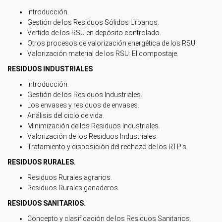
Introducción.
Gestión de los Residuos Sólidos Urbanos.
Vertido de los RSU en depósito controlado.
Otros procesos de valorización energética de los RSU.
Valorización material de los RSU: El compostaje.
RESIDUOS INDUSTRIALES
Introducción.
Gestión de los Residuos Industriales.
Los envases y residuos de envases.
Análisis del ciclo de vida.
Minimización de los Residuos Industriales.
Valorización de los Residuos Industriales.
Tratamiento y disposición del rechazo de los RTP’s.
RESIDUOS RURALES.
Residuos Rurales agrarios.
Residuos Rurales ganaderos.
RESIDUOS SANITARIOS.
Concepto y clasificación de los Residuos Sanitarios.