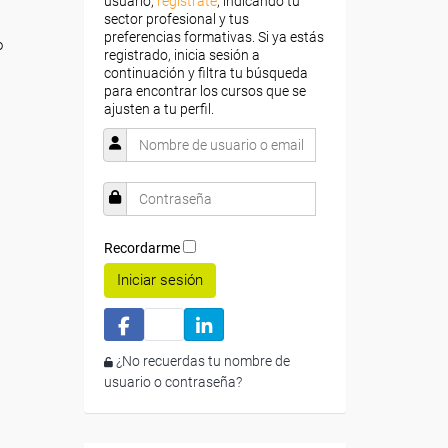
usuario,
regístrate
, indicando tu
sector profesional y tus
preferencias formativas. Si ya estás
o
registrado, inicia sesión a
continuación y filtra tu búsqueda
para encontrar los cursos que se
ajusten a tu perfil.
Recordarme
Iniciar sesión
¿No recuerdas tu nombre de
usuario o contraseña?