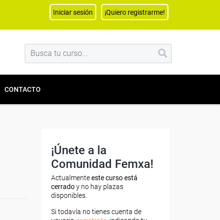
Iniciar sesión
¡Quiero registrarme!
CONTACTO
¡Únete a la
Comunidad Femxa!
Actualmente
este curso está
cerrado
y no hay plazas
disponibles.
Si todavía no tienes cuenta de