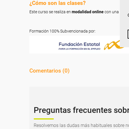
¿Cómo son las clases?
Este curso se realiza en
modalidad online
con una dura
Formación 100% Subvencionada por:
Comentarios (
0
)
Preguntas frecuentes sob
Resolvemos las dudas más habituales sobre nu