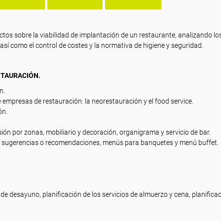
yectos sobre la viabilidad de implantación de un restaurante, analizando lo
, así como el control de costes y la normativa de higiene y seguridad.
STAURACIÓN.
n.
 empresas de restauración: la neorestauración y el food service.
ón.
visión por zonas, mobiliario y decoración, organigrama y servicio de bar.
ta, sugerencias o recomendaciones, menús para banquetes y menú buffet.
s de desayuno, planificación de los servicios de almuerzo y cena, planifica