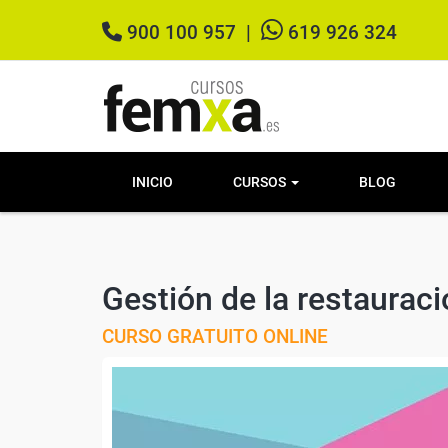
900 100 957
|
619 926 324
INICIO
CURSOS
BLOG
Gestión de la restaurac
CURSO GRATUITO ONLINE