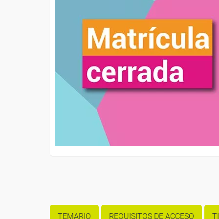
TEMARIO
REQUISITOS DE ACCESO
T