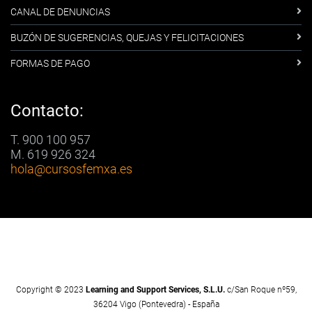
CANAL DE DENUNCIAS
BUZÓN DE SUGERENCIAS, QUEJAS Y FELICITACIONES
FORMAS DE PAGO
Contacto:
T. 900 100 957
M. 619 926 324
hola
@cursosfemxa.es
Copyright © 2023
Learning and Support Services, S.L.U.
c/San Roque nº59,
36204 Vigo (Pontevedra) - España