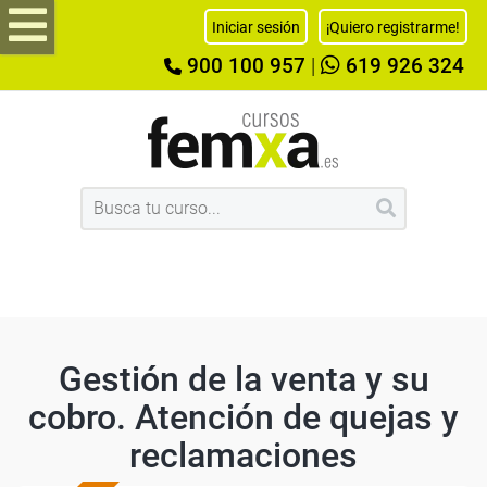
Iniciar sesión
¡Quiero registrarme!
900 100 957
|
619 926 324
Gestión de la venta y su
cobro. Atención de quejas y
reclamaciones