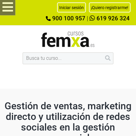
Iniciar sesión
¡Quiero registrarme!
900 100 957
|
619 926 324
Gestión de ventas, marketing
directo y utilización de redes
sociales en la gestión