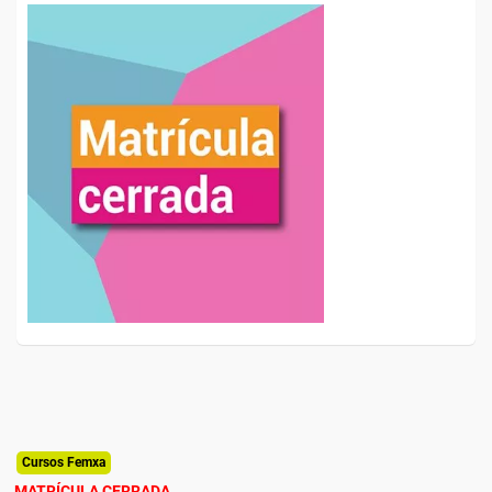
Cursos Femxa
MATRÍCULA CERRADA