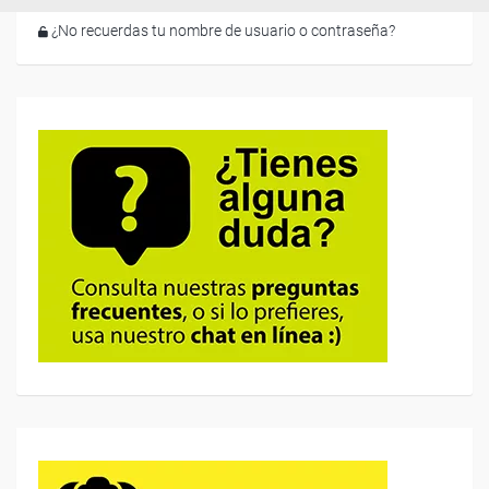
¿No recuerdas tu nombre de usuario o contraseña?