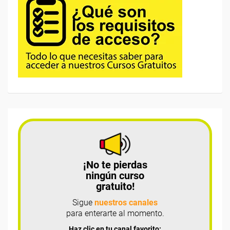
¡No te pierdas
ningún curso
gratuito!
Sigue
nuestros canales
para enterarte al momento.
Haz clic en tu canal favorito: