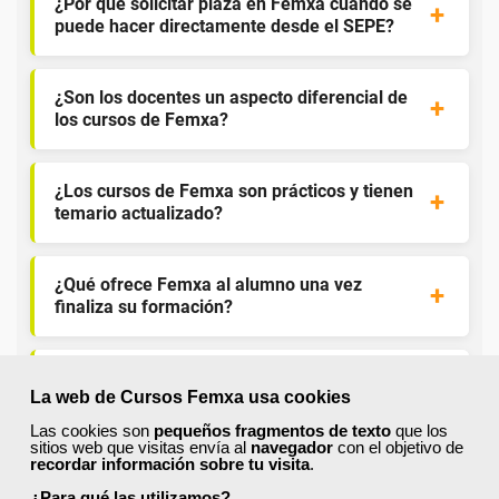
¿Por qué solicitar plaza en Femxa cuando se
puede hacer directamente desde el SEPE?
¿Son los docentes un aspecto diferencial de
los cursos de Femxa?
¿Los cursos de Femxa son prácticos y tienen
temario actualizado?
¿Qué ofrece Femxa al alumno una vez
finaliza su formación?
¿Recibiré un certificado al finalizar un curso
La web de Cursos Femxa usa cookies
gratuito?
Las cookies son
pequeños fragmentos de texto
que los
sitios web que visitas envía al
navegador
con el objetivo de
recordar información sobre tu visita
.
¿Para qué las utilizamos?