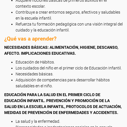
Adquiere nociones básicas de primeros auxilios en el
contexto escolar.
Contribuye a crear entornos seguros, afectivos y saludables
en la escuela infantil.
Refuerza tu formación pedagógica con una visión integral del
cuidado y la educación infantil.
¿Qué vas a aprender?
NECESIDADES BÁSICAS: ALIMENTACIÓN, HIGIENE, DESCANSO,
AFECTO. IMPLICACIONES EDUCATIVAS.
Educación de Hábitos.
Los cuidados del niño en el primer ciclo de Educación Infantil.
Necesidades básicas.
Adquisición de competencias para desarrollar hábitos
saludables en el niño.
EDUCACIÓN PARA LA SALUD EN EL PRIMER CICLO DE
EDUCACIÓN INFANTIL. PREVENCIÓN Y PROMOCIÓN DE LA
SALUD EN LA ESCUELA INFANTIL, PROTOCOLOS DE ACTUACIÓN,
MEDIDAS DE PREVENCIÓN DE ENFERMEDADES Y ACCIDENTES.
La salud y la enfermedad.