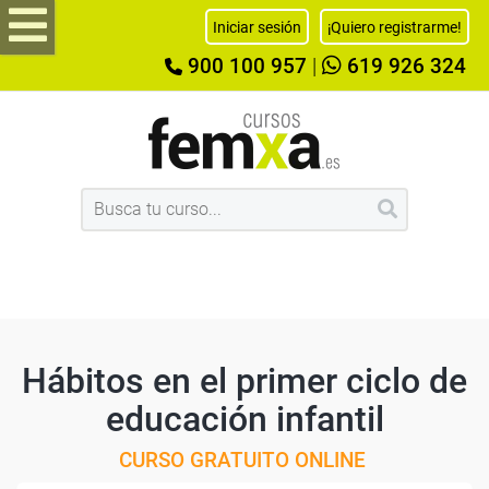
Iniciar sesión
¡Quiero registrarme!
900 100 957
|
619 926 324
Hábitos en el primer ciclo de
educación infantil
CURSO GRATUITO ONLINE