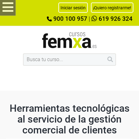
Iniciar sesión
¡Quiero registrarme!
900 100 957
|
619 926 324
Herramientas tecnológicas
al servicio de la gestión
comercial de clientes