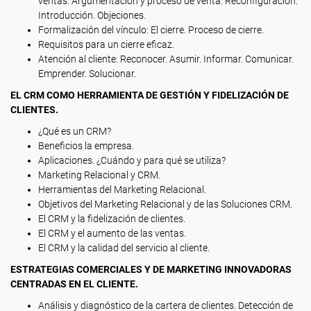
ventas. Argumentación y proceso de venta. Reconfiguración:
Introducción. Objeciones.
Formalización del vínculo: El cierre. Proceso de cierre.
Requisitos para un cierre eficaz.
Atención al cliente: Reconocer. Asumir. Informar. Comunicar.
Emprender. Solucionar.
EL CRM COMO HERRAMIENTA DE GESTIÓN Y FIDELIZACIÓN DE
CLIENTES.
¿Qué es un CRM?
Beneficios la empresa.
Aplicaciones. ¿Cuándo y para qué se utiliza?
Marketing Relacional y CRM.
Herramientas del Marketing Relacional.
Objetivos del Marketing Relacional y de las Soluciones CRM.
El CRM y la fidelización de clientes.
El CRM y el aumento de las ventas.
El CRM y la calidad del servicio al cliente.
ESTRATEGIAS COMERCIALES Y DE MARKETING INNOVADORAS
CENTRADAS EN EL CLIENTE.
Análisis y diagnóstico de la cartera de clientes. Detección de