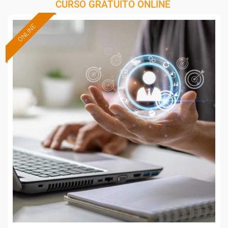
CURSO GRATUITO ONLINE
ONLINE