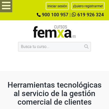
Iniciar sesión
¡Quiero registrarme!
900 100 957
|
619 926 324
Herramientas tecnológicas
al servicio de la gestión
comercial de clientes