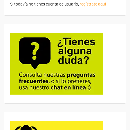
Si todavía no tienes cuenta de usuario,
regístrate aquí