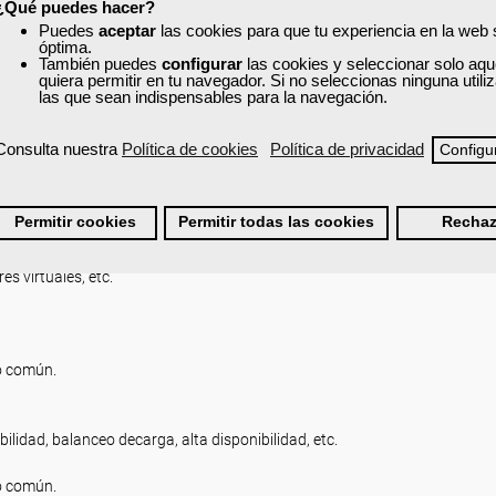
¿Qué puedes hacer?
Puedes
aceptar
las cookies para que tu experiencia en la web
óptima.
También puedes
configurar
las cookies y seleccionar solo aqu
quiera permitir en tu navegador. Si no seleccionas ninguna util
las que sean indispensables para la navegación.
nes específicas, etc.
Consulta nuestra
Política de cookies
Política de privacidad
Configu
Permitir cookies
Permitir todas las cookies
Rechaz
s virtuales, etc.
o común.
idad, balanceo decarga, alta disponibilidad, etc.
o común.