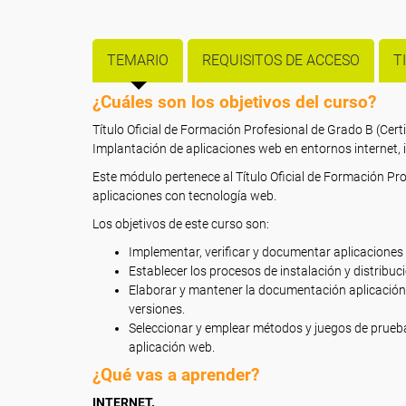
TEMARIO
REQUISITOS DE ACCESO
T
¿Cuáles son los objetivos del curso?
Título Oficial de Formación Profesional de Grado B (Ce
Implantación de aplicaciones web en entornos internet, i
Este módulo pertenece al Título Oficial de Formación Pro
aplicaciones con tecnología web.
Los objetivos de este curso son:
Implementar, verificar y documentar aplicaciones 
Establecer los procesos de instalación y distribuc
Elaborar y mantener la documentación aplicación
versiones.
Seleccionar y emplear métodos y juegos de pruebas
aplicación web.
¿Qué vas a aprender?
INTERNET.