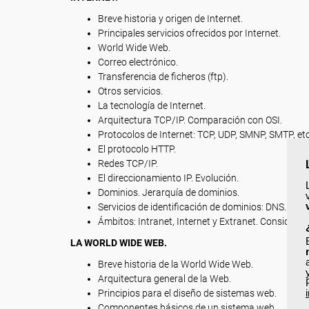
Breve historia y origen de Internet.
Principales servicios ofrecidos por Internet.
World Wide Web.
Correo electrónico.
Transferencia de ficheros (ftp).
Otros servicios.
La tecnología de Internet.
Arquitectura TCP/IP. Comparación con OSI.
Protocolos de Internet: TCP, UDP, SMNP, SMTP, etc
El protocolo HTTP.
Redes TCP/IP.
El direccionamiento IP. Evolución.
Dominios. Jerarquía de dominios.
Servicios de identificación de dominios: DNS.
Ámbitos: Intranet, Internet y Extranet. Consider
LA WORLD WIDE WEB.
Breve historia de la World Wide Web.
Arquitectura general de la Web.
Principios para el diseño de sistemas web.
Componentes básicos de un sistema web.