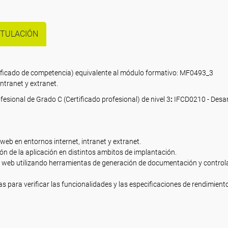
ITULACIÓN
rtificado de competencia) equivalente al módulo formativo: MF0493_3
ntranet y extranet.
fesional de Grado C (Certificado profesional) de nivel 3
:
IFCD0210 - Desar
web en entornos internet, intranet y extranet.
ión de la aplicación en distintos ambitos de implantación.
 web utilizando herramientas de generación de documentación y control
 para verificar las funcionalidades y las especificaciones de rendimiento