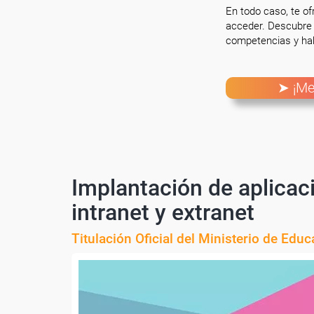
En todo caso, te o
acceder. Descubre 
competencias y hab
➤ ¡Me
Implantación de aplicac
intranet y extranet
Titulación Oficial del Ministerio de Edu