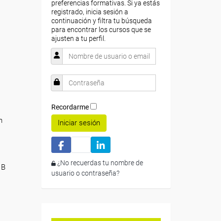
preferencias formativas. Si ya estás
registrado, inicia sesión a
continuación y filtra tu búsqueda
para encontrar los cursos que se
ajusten a tu perfil.
Recordarme
n
Iniciar sesión
¿No recuerdas tu nombre de
 B
usuario o contraseña?