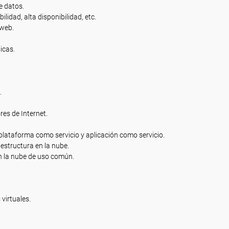
e datos.
idad, alta disponibilidad, etc.
 web.
icas.
.
es de Internet.
 plataforma como servicio y aplicación como servicio.
aestructura en la nube.
en la nube de uso común.
virtuales.