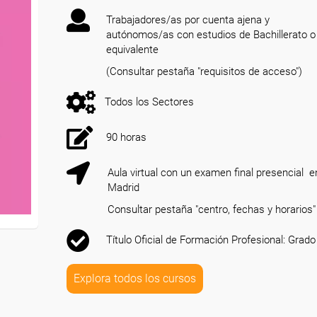
Trabajadores/as por cuenta ajena y
autónomos/as con estudios de Bachillerato o
equivalente
(Consultar pestaña "requisitos de acceso")
Todos los Sectores
90 horas
Aula virtual con un examen final presencial e
Madrid
Consultar pestaña "centro, fechas y horarios"
Título Oficial de Formación Profesional: Grado
Explora todos los cursos