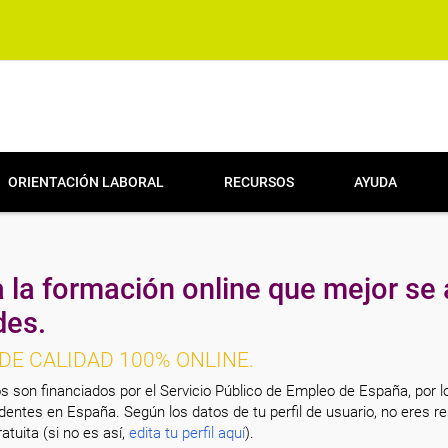
ORIENTACIÓN LABORAL
RECURSOS
AYUDA
 la formación online que mejor se 
des.
DE CALIDAD 100% ONLINE.
s son financiados por el Servicio Público de Empleo de España, por l
entes en España. Según los datos de tu perfil de usuario, no eres re
atuita (si no es así,
edita tu perfil aquí
).