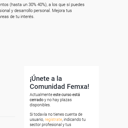
ntos (hasta un 30% 40%), a los que sí puedes
onal y desarrollo personal. Mejora tus
reas de tu interés.
¡Únete a la
Comunidad Femxa!
Actualmente
este curso está
cerrado
y no hay plazas
disponibles.
Si todavía no tienes cuenta de
usuario,
regístrate
, indicando tu
sector profesional y tus