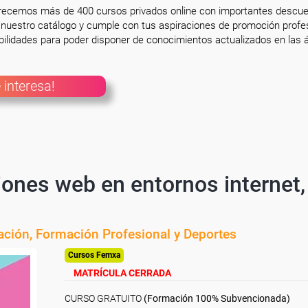
frecemos más de 400 cursos privados online con importantes descue
nuestro catálogo y cumple con tus aspiraciones de promoción profesi
ilidades para poder disponer de conocimientos actualizados en las á
 interesa!
iones web en entornos internet,
cación, Formación Profesional y Deportes
Cursos Femxa
MATRÍCULA CERRADA
CURSO GRATUITO
(Formación 100% Subvencionada)