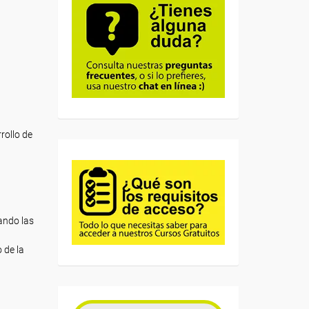
rollo de
ando las
 de la