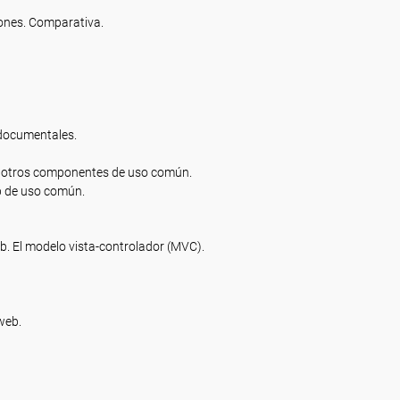
iones. Comparativa.
 documentales.
y otros componentes de uso común.
b de uso común.
b. El modelo vista-controlador (MVC).
web.