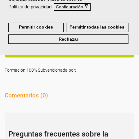
Evaluación de resultados.
Política de privacidad
◮
Configuración
Propuestas de mejora.
Permitir cookies
Permitir todas las cookies
Requisitos De Acceso
Rechazar
Titulación
Formación 100% Subvencionada por:
Comentarios (
0
)
Preguntas frecuentes sobre la