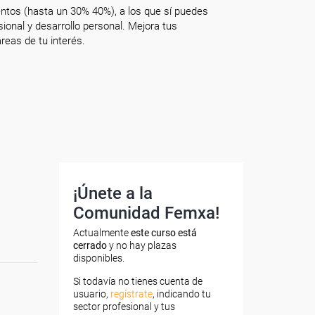
ntos (hasta un 30% 40%), a los que sí puedes
onal y desarrollo personal. Mejora tus
reas de tu interés.
¡Únete a la
Comunidad Femxa!
Actualmente
este curso está
cerrado
y no hay plazas
disponibles.
Si todavía no tienes cuenta de
usuario,
regístrate
, indicando tu
sector profesional y tus