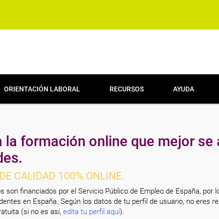
ORIENTACIÓN LABORAL
RECURSOS
AYUDA
 la formación online que mejor se 
des.
DE CALIDAD 100% ONLINE.
s son financiados por el Servicio Público de Empleo de España, por l
entes en España. Según los datos de tu perfil de usuario, no eres re
atuita (si no es así,
edita tu perfil aquí
).