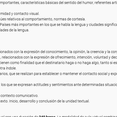
importantes, características básicas del sentido del humor, referentes artí
imidad y contacto visual.
úes relativos al comportamiento, normas de cortesía.
Países más importantes en los que se habla la lengua y ciudades significa
dades de la lengua.
onados con la expresión del conocimiento, la opinión, la creencia y la con
relacionados con la expresión de ofrecimiento, intención, voluntad y dec
tienen como finalidad que el destinatario haga o no haga algo, tanto si es
tra índole.
arios, que se realizan para establecer o mantener el contacto social y exp
 los que se expresan actitudes y sentimientos ante determinadas situaci
l contexto comunicativo.
exto. Inicio, desarrollo y conclusión de la unidad textual.