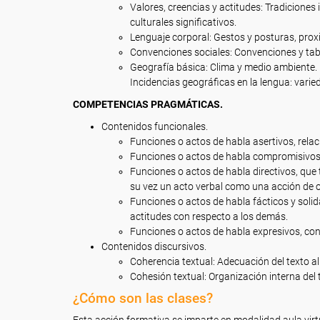
Valores, creencias y actitudes: Tradiciones 
culturales significativos.
Lenguaje corporal: Gestos y posturas, prox
Convenciones sociales: Convenciones y tab
Geografía básica: Clima y medio ambiente. 
Incidencias geográficas en la lengua: varie
COMPETENCIAS PRAGMÁTICAS.
Contenidos funcionales.
Funciones o actos de habla asertivos, relaci
Funciones o actos de habla compromisivos, 
Funciones o actos de habla directivos, que 
su vez un acto verbal como una acción de o
Funciones o actos de habla fácticos y solid
actitudes con respecto a los demás.
Funciones o actos de habla expresivos, con
Contenidos discursivos.
Coherencia textual: Adecuación del texto a
Cohesión textual: Organización interna del t
¿Cómo son las clases?