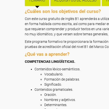
TEMARIO
REQUISITOS DE ACCESO
T
¿Cuáles son los objetivos del curso?
Con este curso gratuito de Inglés B1 aprenderás a utiliza
en forma hablada como escrita, así como para mediar en
que requieran comprender y producir textos en una varie
no muy idiomático, y que versen sobre temas generales, 
Este programa formativo te proporcionara la formación 
pruebas de acreditación oficial del nivel B1 del Marco
¿Qué vas a aprender?
COMPETENCIAS LINGÜÍSTICAS.
Contenidos léxico-semánticos.
Vocabulario.
Formación de palabras.
Significado.
Contenidos gramaticales.
Oración.
Nombres y adjetivos.
Determinantes.