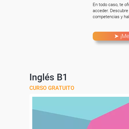
En todo caso, te o
acceder. Descubre 
competencias y hab
➤ ¡Me
Inglés B1
CURSO GRATUITO