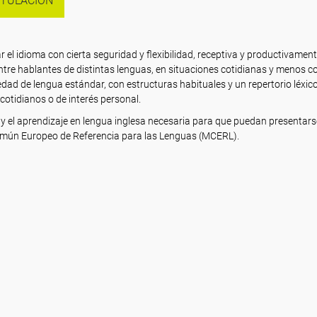
ITULACIÓN
r el idioma con cierta seguridad y flexibilidad, receptiva y productivament
tre hablantes de distintas lenguas, en situaciones cotidianas y menos co
dad de lengua estándar, con estructuras habituales y un repertorio léxi
cotidianos o de interés personal.
y el aprendizaje en lengua inglesa necesaria para que puedan presentars
 Común Europeo de Referencia para las Lenguas (MCERL).