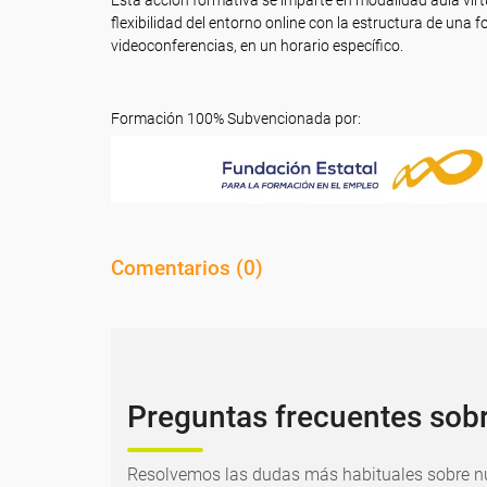
Esta acción formativa se imparte en modalidad aula vir
flexibilidad del entorno online con la estructura de una
videoconferencias, en un horario específico.
Formación 100% Subvencionada por:
Comentarios (
0
)
Preguntas frecuentes sob
Resolvemos las dudas más habituales sobre nu