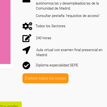
autónomos/as y desempleados/as de la
Comunidad de Madrid.
Consultar pestaña "requisitos de acceso"
Todos los Sectores
240 horas
Aula virtual con examen final presencial en
Madrid
Diploma especialidad SEPE
Explora todos los cursos