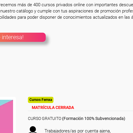
frecemos más de 400 cursos privados online con importantes descue
nuestro catálogo y cumple con tus aspiraciones de promoción profesi
ilidades para poder disponer de conocimientos actualizados en las á
 interesa!
Cursos Femxa
MATRÍCULA CERRADA
CURSO GRATUITO
(Formación 100% Subvencionada)
Trabajadores/as por cuenta ajena,