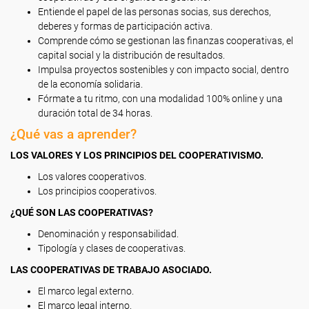
Entiende el papel de las personas socias, sus derechos,
deberes y formas de participación activa.
Comprende cómo se gestionan las finanzas cooperativas, el
capital social y la distribución de resultados.
Impulsa proyectos sostenibles y con impacto social, dentro
de la economía solidaria.
Fórmate a tu ritmo, con una modalidad 100% online y una
duración total de 34 horas.
¿Qué vas a aprender?
LOS VALORES Y LOS PRINCIPIOS DEL COOPERATIVISMO.
Los valores cooperativos.
Los principios cooperativos.
¿QUÉ SON LAS COOPERATIVAS?
Denominación y responsabilidad.
Tipología y clases de cooperativas.
LAS COOPERATIVAS DE TRABAJO ASOCIADO.
El marco legal externo.
El marco legal interno.