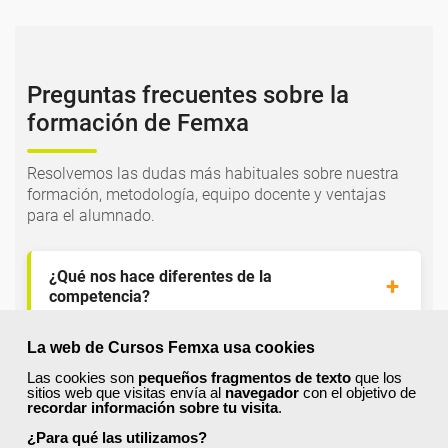
Preguntas frecuentes sobre la
formación de Femxa
Resolvemos las dudas más habituales sobre nuestra
formación, metodología, equipo docente y ventajas
para el alumnado.
¿Qué nos hace diferentes de la
competencia?
La web de Cursos Femxa usa cookies
¿Por qué solicitar plaza en Femxa cuando se
Las cookies son
pequeños fragmentos de texto
que los
puede hacer directamente desde el SEPE?
sitios web que visitas envía al
navegador
con el objetivo de
recordar información sobre tu visita
.
¿Para qué las utilizamos?
¿Son los docentes un aspecto diferencial de