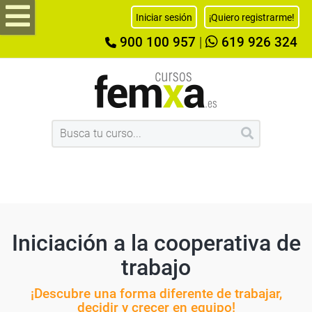
Iniciar sesión
¡Quiero registrarme!
900 100 957
|
619 926 324
Iniciación a la cooperativa de
trabajo
¡Descubre una forma diferente de trabajar,
decidir y crecer en equipo!