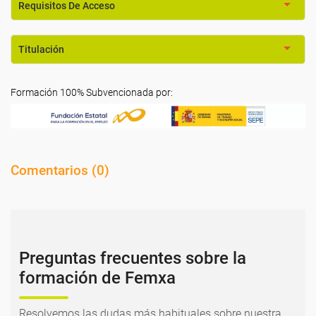
Requisitos De Acceso
Titulación
Formación 100% Subvencionada por:
Comentarios (
0
)
Preguntas frecuentes sobre la
formación de Femxa
Resolvemos las dudas más habituales sobre nuestra