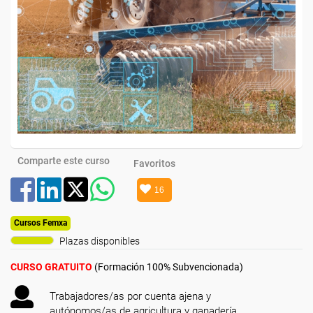
Comparte este curso
Favoritos
16
Cursos Femxa
Plazas disponibles
CURSO GRATUITO
(Formación 100% Subvencionada)
Trabajadores/as por cuenta ajena y
autónomos/as de agricultura y ganadería