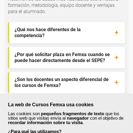
formación, metodología, equipo docente y ventajas
para el alumnado.
¿Qué nos hace diferentes de la
competencia?
¿Por qué solicitar plaza en Femxa cuando se
puede hacer directamente desde el SEPE?
¿Son los docentes un aspecto diferencial de
los cursos de Femxa?
¿Los cursos de Femxa son prácticos y tienen
La web de Cursos Femxa usa cookies
temario actualizado?
Las cookies son
pequeños fragmentos de texto
que los
sitios web que visitas envía al
navegador
con el objetivo de
recordar información sobre tu visita
.
¿Qué ofrece Femxa al alumno una vez
¿Para qué las utilizamos?