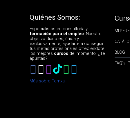
Quiénes Somos:
Curs
Especialistas en consultoría y
MI PERF
formación para el empleo
. Nuestro
objetivo diario es, única y
CATÁLO
exclusivamente, ayudarte a conseguir
tus metas profesionales ofreciéndote
BLOG
los mejores
cursos
del momento. ¿Te
apuntas?
FAQ´s 
Más sobre Femxa