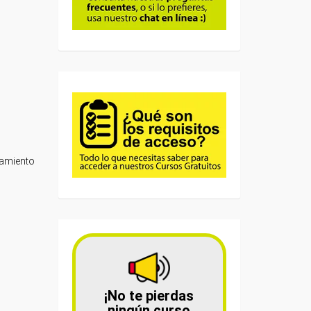
namiento
¡No te pierdas
ningún curso