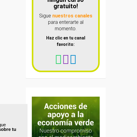
gratuito!
Sigue
nuestros canales
para enterarte al
momento.
Haz clic en tu canal
favorito:
que
sobre tu