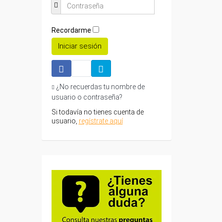
Recordarme
Iniciar sesión
¿No recuerdas tu nombre de
usuario o contraseña?
Si todavía no tienes cuenta de
usuario,
regístrate aquí