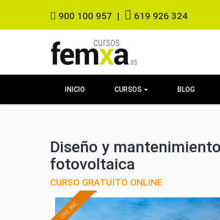
900 100 957
|
619 926 324
INICIO
CURSOS
BLOG
Diseño y mantenimiento 
fotovoltaica
CURSO GRATUITO ONLINE
ONLINE