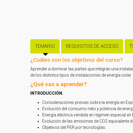
TEMARIO
REQUISITOS DE ACCESO
T
¿Cuáles son los objetivos del curso?
Aprender a dominar las partes que integran una instal
de los distintos tipos de instalaciones de energía solar.
¿Qué vas a aprender?
INTRODUCCIÓN.
Consideraciones previas sobre la energía en Esp
Evolución del consumo neto y potencia de energí
Energía eléctrica vendida en régimen especial en
Evolución de las emisiones de CO2 equivalente 
Objetivos del PER por tecnologías.