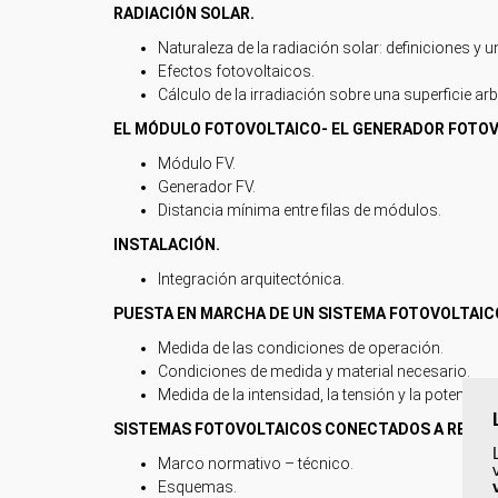
RADIACIÓN SOLAR.
Naturaleza de la radiación solar: definiciones y 
Efectos fotovoltaicos.
Cálculo de la irradiación sobre una superficie ar
EL MÓDULO FOTOVOLTAICO- EL GENERADOR FOTOV
Módulo FV.
Generador FV.
Distancia mínima entre filas de módulos.
INSTALACIÓN.
Integración arquitectónica.
PUESTA EN MARCHA DE UN SISTEMA FOTOVOLTAIC
Medida de las condiciones de operación.
Condiciones de medida y material necesario.
Medida de la intensidad, la tensión y la potencia.
SISTEMAS FOTOVOLTAICOS CONECTADOS A RED.
Marco normativo – técnico.
Esquemas.