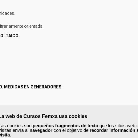
unidades.
bitrariamente orientada.
OLTAICO.
O. MEDIDAS EN GENERADORES.
La web de Cursos Femxa usa cookies
Las cookies son
pequeños fragmentos de texto
que los sitios web 
visitas envía al
navegador
con el objetivo de
recordar información 
visita
.