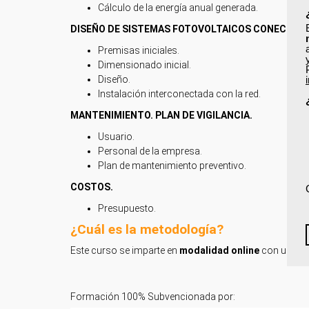
Cálculo de la energía anual generada.
DISEÑO DE SISTEMAS FOTOVOLTAICOS CONECTADOS
Premisas iniciales.
Dimensionado inicial.
Diseño.
Instalación interconectada con la red.
MANTENIMIENTO. PLAN DE VIGILANCIA.
Usuario.
Personal de la empresa.
Plan de mantenimiento preventivo.
COSTOS.
Presupuesto.
¿Cuál es la metodología?
Este curso se imparte en
modalidad online
con una du
Formación 100% Subvencionada por: