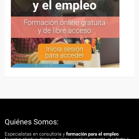
Quiénes Somos:
Especialistas en consultoría y
formación para el empleo
.