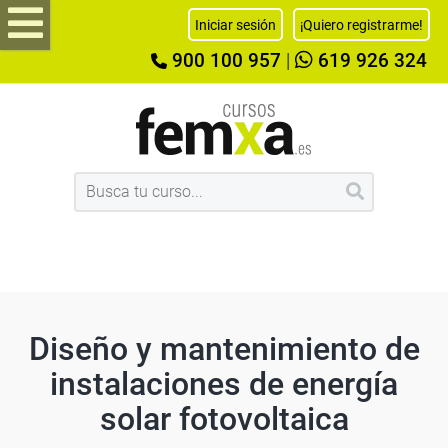
Iniciar sesión
¡Quiero registrarme!
900 100 957
|
619 926 324
Diseño y mantenimiento de
instalaciones de energía
solar fotovoltaica