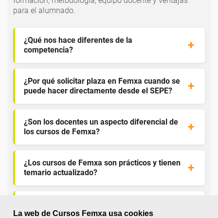
formación, metodología, equipo docente y ventajas
para el alumnado.
¿Qué nos hace diferentes de la
competencia?
¿Por qué solicitar plaza en Femxa cuando se
puede hacer directamente desde el SEPE?
¿Son los docentes un aspecto diferencial de
los cursos de Femxa?
¿Los cursos de Femxa son prácticos y tienen
temario actualizado?
¿Qué ofrece Femxa al alumno una vez
finaliza su formación?
La web de Cursos Femxa usa cookies