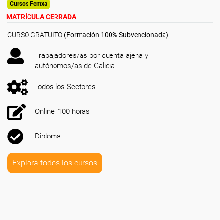
Cursos Femxa
MATRÍCULA CERRADA
CURSO GRATUITO
(Formación 100% Subvencionada)
Trabajadores/as por cuenta ajena y
autónomos/as de Galicia
Todos los Sectores
Online, 100 horas
Diploma
Explora todos los cursos