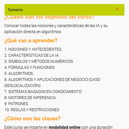
Temario
¿Cuáles son los objetivos del curso?
Conocer todas las nociones y características de las IA y su
aplicación directa en algoritmos
¿Qué vas a aprender?
1. NOCIONES Y ANTECEDENTES.
2. CARACTERÍSTICAS DE LA IA.
3. SÍMBOLOS Y MÉTODOS NUMÉRICOS.
4. FÓRMULAS Y FUNCIONES.
5. ALGORITMOS.
6. ALGORITMOS Y APLICACIONES DE NEGOCIO (CASO
GEOLOCALIZACIÓN).
7. SISTEMAS BASADOS EN CONOCIMIENTO.
8. MOTORES DE INFERENCIA.
9. PATRONES.
10. REGLAS Y RESTRICCIONES
¿Cómo son las clases?
Este curso se imparte en
modalidad online
con una duración