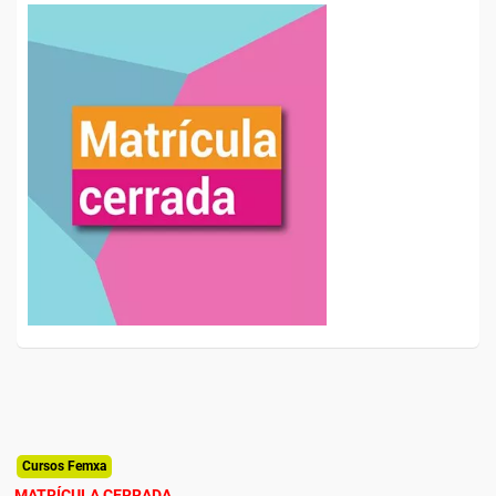
Cursos Femxa
MATRÍCULA CERRADA