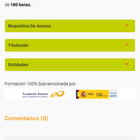
de
180 horas.
Requisitos De Acceso
Titulación
Entidades
Formación 100% Subvencionada por:
Comentarios (
0
)