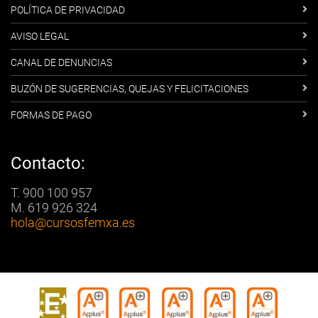
POLÍTICA DE PRIVACIDAD
AVISO LEGAL
CANAL DE DENUNCIAS
BUZÓN DE SUGERENCIAS, QUEJAS Y FELICITACIONES
FORMAS DE PAGO
Contacto:
T. 900 100 957
M. 619 926 324
hola
@cursosfemxa.es