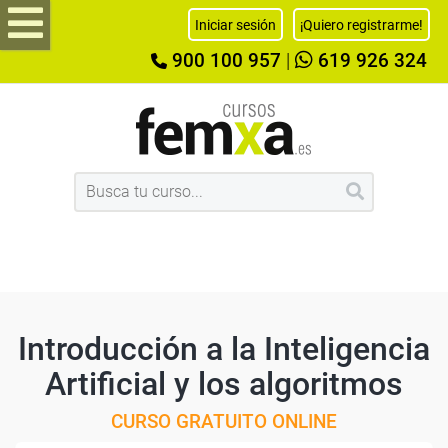
Iniciar sesión
¡Quiero registrarme!
900 100 957
|
619 926 324
Introducción a la Inteligencia
Artificial y los algoritmos
CURSO GRATUITO ONLINE