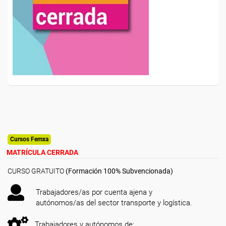
Cursos Femxa
MATRÍCULA CERRADA
CURSO GRATUITO
(Formación 100% Subvencionada)
Trabajadores/as por cuenta ajena y
autónomos/as del sector transporte y logística.
Trabajadores y autónomos de: