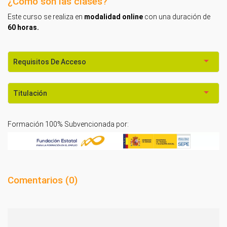
¿Cómo son las clases?
Este curso se realiza en
modalidad online
con una duración de
60 horas.
Requisitos De Acceso
Titulación
Formación 100% Subvencionada por:
Comentarios (
0
)