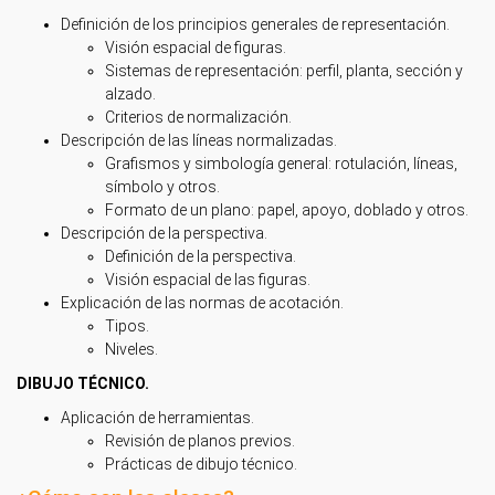
Definición de los principios generales de representación.
Visión espacial de figuras.
Sistemas de representación: perfil, planta, sección y
alzado.
Criterios de normalización.
Descripción de las líneas normalizadas.
Grafismos y simbología general: rotulación, líneas,
símbolo y otros.
Formato de un plano: papel, apoyo, doblado y otros.
Descripción de la perspectiva.
Definición de la perspectiva.
Visión espacial de las figuras.
Explicación de las normas de acotación.
Tipos.
Niveles.
DIBUJO TÉCNICO.
Aplicación de herramientas.
Revisión de planos previos.
Prácticas de dibujo técnico.