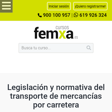
Iniciar sesión
¡Quiero registrarme!
900 100 957
|
619 926 324
Legislación y normativa del
transporte de mercancías
por carretera