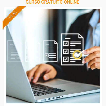
CURSO GRATUITO ONLINE
ONLINE