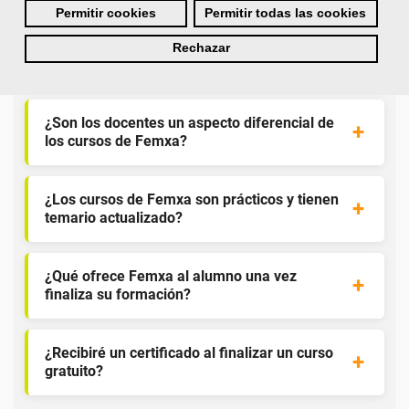
Permitir cookies
Permitir todas las cookies
¿Por qué solicitar plaza en Femxa cuando se
Rechazar
puede hacer directamente desde el SEPE?
¿Son los docentes un aspecto diferencial de
los cursos de Femxa?
¿Los cursos de Femxa son prácticos y tienen
temario actualizado?
¿Qué ofrece Femxa al alumno una vez
finaliza su formación?
¿Recibiré un certificado al finalizar un curso
gratuito?