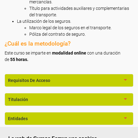
mercancías.
Título para actividades auxiliares y complementarias
del transporte.
La utilización de los seguros.
Marco legal de los seguros en el transporte.
Póliza del contrato de seguro.
¿Cuál es la metodología?
Este curso se imparte en
modalidad online
con una duración
de
55
horas.
Requisitos De Acceso
Titulación
Entidades
Formación 100% Subvencionada por: