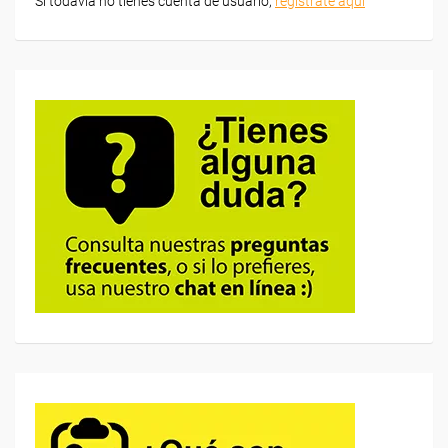
Si todavía no tienes cuenta de usuario,
regístrate aquí