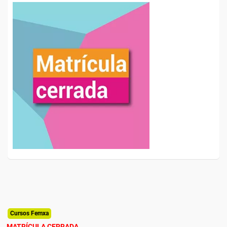
Cursos Femxa
MATRÍCULA CERRADA