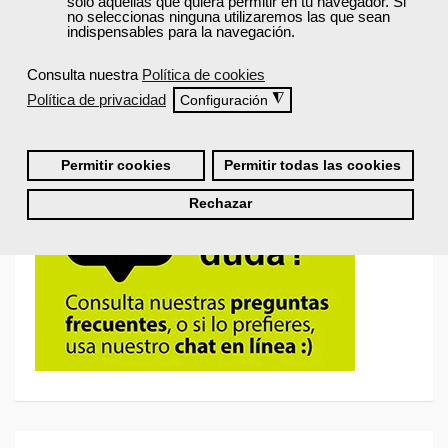
solo aquellas que quiera permitir en tu navegador. Si
no seleccionas ninguna utilizaremos las que sean
indispensables para la navegación.
¿No recuerdas tu nombre de usuario o contraseña?
Consulta nuestra
Política de cookies
Política de privacidad
◮
Configuración
Permitir cookies
Permitir todas las cookies
Rechazar