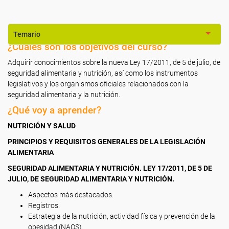
Temario
¿Cuáles son los objetivos del curso?
Adquirir conocimientos sobre la nueva Ley 17/2011, de 5 de julio, de
seguridad alimentaria y nutrición, así como los instrumentos
legislativos y los organismos oficiales relacionados con la
seguridad alimentaria y la nutrición.
¿Qué voy a aprender?
NUTRICIÓN Y SALUD
PRINCIPIOS Y REQUISITOS GENERALES DE LA LEGISLACIÓN
ALIMENTARIA
SEGURIDAD ALIMENTARIA Y NUTRICIÓN. LEY 17/2011, DE 5 DE
JULIO, DE SEGURIDAD ALIMENTARIA Y NUTRICIÓN.
Aspectos más destacados.
Registros.
Estrategia de la nutrición, actividad física y prevención de la
obesidad (NAOS).