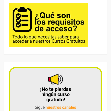
¡No te pierdas
ningún curso
gratuito!
Sigue
nuestros canales