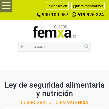
Iniciar sesión
¡Quiero registrarme!
900 100 957
|
619 926 324
Ley de seguridad alimentaria
y nutrición
CURSO GRATUITO EN VALENCIA