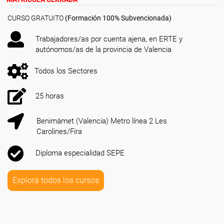
CURSO GRATUITO
(Formación 100% Subvencionada)
Trabajadores/as por cuenta ajena, en ERTE y
autónomos/as de la provincia de Valencia
Todos los Sectores
25 horas
Benimámet (Valencia) Metro línea 2 Les
Carolines/Fira
Diploma especialidad SEPE
Explora todos los cursos