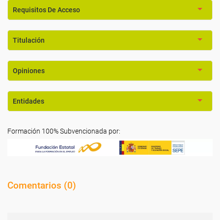
Requisitos De Acceso
Titulación
Opiniones
Entidades
Formación 100% Subvencionada por:
Comentarios (
0
)