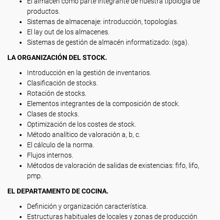
El almacén como parte integrante de nuestra tipología de
productos.
Sistemas de almacenaje: introducción, topologías.
El lay out de los almacenes.
Sistemas de gestión de almacén informatizado: (sga).
LA ORGANIZACIÓN DEL STOCK.
Introducción en la gestión de inventarios.
Clasificación de stocks.
Rotación de stocks.
Elementos integrantes de la composición de stock.
Clases de stocks.
Optimización de los costes de stock.
Método analítico de valoración a, b, c.
El cálculo de la norma.
Flujos internos.
Métodos de valoración de salidas de existencias: fifo, lifo,
pmp.
EL DEPARTAMENTO DE COCINA.
Definición y organización característica.
Estructuras habituales de locales y zonas de producción