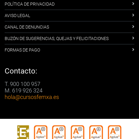
POLÍTICA DE PRIVACIDAD
AVISO LEGAL
CANAL DE DENUNCIAS
BUZÓN DE SUGERENCIAS, QUEJAS Y FELICITACIONES
FORMAS DE PAGO
Contacto:
T. 900 100 957
M. 619 926 324
hola
@cursosfemxa.es