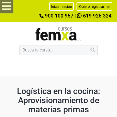
Iniciar sesión
¡Quiero registrarme!
900 100 957
|
619 926 324
Logística en la cocina:
Aprovisionamiento de
materias primas