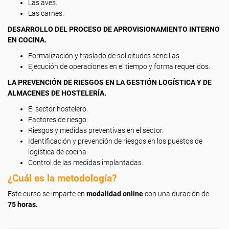
Las aves.
Las carnes.
DESARROLLO DEL PROCESO DE APROVISIONAMIENTO INTERNO
EN COCINA.
Formalización y traslado de solicitudes sencillas.
Ejecución de operaciones en el tiempo y forma requeridos.
LA PREVENCIÓN DE RIESGOS EN LA GESTIÓN LOGÍSTICA Y DE
ALMACENES DE HOSTELERÍA.
El sector hostelero.
Factores de riesgo.
Riesgos y medidas preventivas en el sector.
Identificación y prevención de riesgos en los puestos de
logística de cocina.
Control de las medidas implantadas.
¿Cuál es la metodología?
Este curso se imparte en
modalidad online
con una duración de
75 horas.