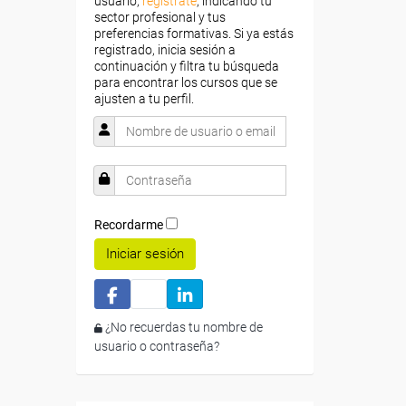
usuario,
regístrate
, indicando tu
sector profesional y tus
preferencias formativas. Si ya estás
registrado, inicia sesión a
continuación y filtra tu búsqueda
para encontrar los cursos que se
ajusten a tu perfil.
Recordarme
Iniciar sesión
¿No recuerdas tu nombre de
usuario o contraseña?