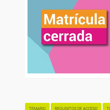
TEMARIO
REQUISITOS DE ACCESO
T