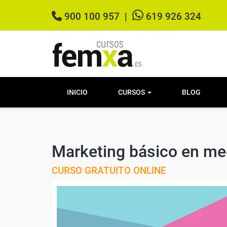
900 100 957
|
619 926 324
INICIO
CURSOS
BLOG
Marketing básico en me
CURSO GRATUITO ONLINE