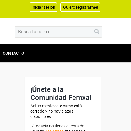
Iniciar sesión
¡Quiero registrarme!
CONTACTO
¡Únete a la
Comunidad Femxa!
Actualmente
este curso está
cerrado
y no hay plazas
disponibles.
Si todavía no tienes cuenta de