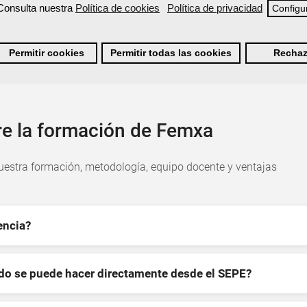
Consulta nuestra
Política de cookies
Política de privacidad
Configu
Permitir cookies
Permitir todas las cookies
Rechaz
re la formación de Femxa
estra formación, metodología, equipo docente y ventajas
encia?
ndo se puede hacer directamente desde el SEPE?