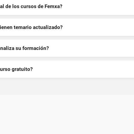
al de los cursos de Femxa?
tienen temario actualizado?
inaliza su formación?
curso gratuito?