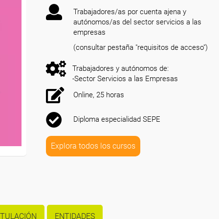
Trabajadores/as por cuenta ajena y
autónomos/as del sector servicios a las
empresas
(consultar pestaña "requisitos de acceso")
Trabajadores y autónomos de:
-Sector Servicios a las Empresas
Online, 25 horas
Diploma especialidad SEPE
Explora todos los cursos
ITULACIÓN
ENTIDADES