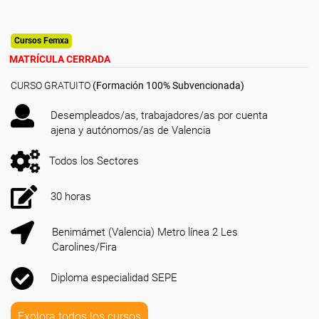
Cursos Femxa
MATRÍCULA CERRADA
CURSO GRATUITO
(Formación 100% Subvencionada)
Desempleados/as, trabajadores/as por cuenta
ajena y autónomos/as de Valencia
Todos los Sectores
30 horas
Benimámet (Valencia) Metro línea 2 Les
Carolines/Fira
Diploma especialidad SEPE
Explora todos los cursos