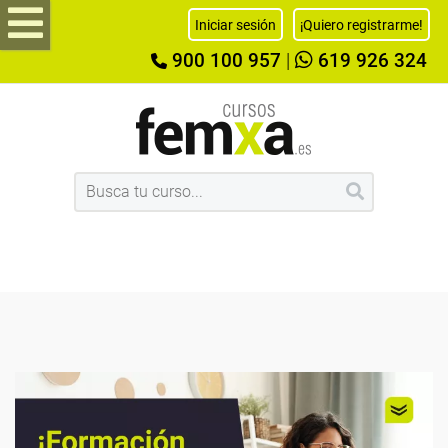
Iniciar sesión
¡Quiero registrarme!
900 100 957
|
619 926 324