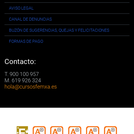
AVISO LEGAL
CANAL DE DENUNCIAS
BUZÓN DE SUGERENCIAS, QUEJAS Y FELICITACIONES
FORMAS DE PAGO
Contacto:
T. 900 100 957
M. 619 926 324
hola
@cursosfemxa.es