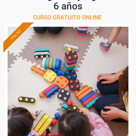
6 años
CURSO GRATUITO ONLINE
ONLINE