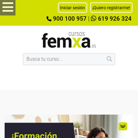
Iniciar sesión
¡Quiero registrarme!
900 100 957
|
619 926 324