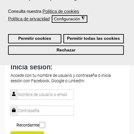
Consulta nuestra
Política de cookies
¿Recibiré un certificado al finalizar un curso
Política de privacidad
◮
Configuración
gratuito?
Permitir cookies
Permitir todas las cookies
Rechazar
Inicia sesión:
Accede con tu nombre de usuario y contraseña o inicia
sesión con Facebook, Google o LinkedIn:
Recordarme