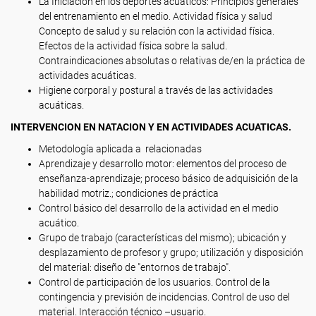
La Iniciación en los deportes acuáticos: Principios generales
del entrenamiento en el medio. Actividad física y salud
Concepto de salud y su relación con la actividad física.
Efectos de la actividad física sobre la salud.
Contraindicaciones absolutas o relativas de/en la práctica de
actividades acuáticas.
Higiene corporal y postural a través de las actividades
acuáticas.
INTERVENCION EN NATACION Y EN ACTIVIDADES ACUATICAS.
Metodología aplicada a relacionadas
Aprendizaje y desarrollo motor: elementos del proceso de
enseñanza-aprendizaje; proceso básico de adquisición de la
habilidad motriz.; condiciones de práctica
Control básico del desarrollo de la actividad en el medio
acuático.
Grupo de trabajo (características del mismo); ubicación y
desplazamiento de profesor y grupo; utilización y disposición
del material: diseño de "entornos de trabajo".
Control de participación de los usuarios. Control de la
contingencia y previsión de incidencias. Control de uso del
material. Interacción técnico –usuario.