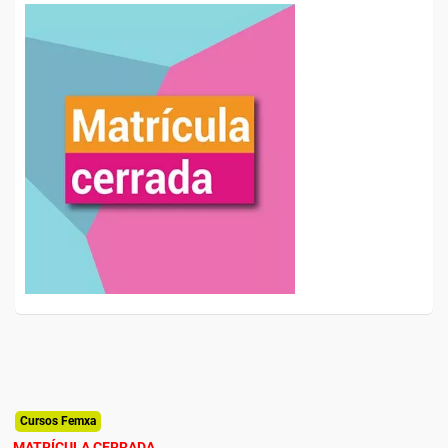
Cursos Femxa
MATRÍCULA CERRADA