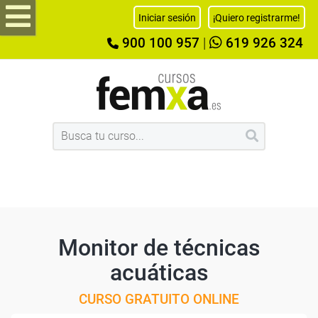
Iniciar sesión
¡Quiero registrarme!
900 100 957
|
619 926 324
Monitor de técnicas
acuáticas
CURSO GRATUITO ONLINE