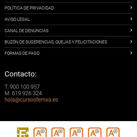
POLÍTICA DE PRIVACIDAD
AVISO LEGAL
CANAL DE DENUNCIAS
BUZÓN DE SUGERENCIAS, QUEJAS Y FELICITACIONES
FORMAS DE PAGO
Contacto:
T. 900 100 957
M. 619 926 324
hola
@cursosfemxa.es