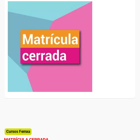
Cursos Femxa
MATRÍCULA CERRADA