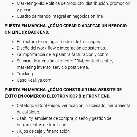
Marketing-Mix: Política de producto, distribución, promoción
y precio.
Cuadro de mando integral en negocios on line.
PUESTA EN MARCHA: ¿CÓMO CREAR O ADAPTAR UN NEGOCIO
ON LINE (I): BACK END.
Estructura tecnología: modelo de tres capas.
Diseño del work-flow e integración de sistemas.
La importancia de la palabra facturación y cobro.
Servicio de atención al cliente: CRM, contact center,
marketing inverso, servicio post venta.
Tracking.
Caso Real: ya.com.
PUESTA EN MARCHA: ¿CÓMO CONSTRUIR UNA WEBSITE DE
ÉXITO EN COMERCIO ELECTRÓNICO? (II): FRONT END.
Catalogo y Contenidos: verificación, procesado, herramienta
de catálogo.
Usability, ambiente de compra, diseño y gestión de
herramientas de front-end.
Flujos de caja y financiación.