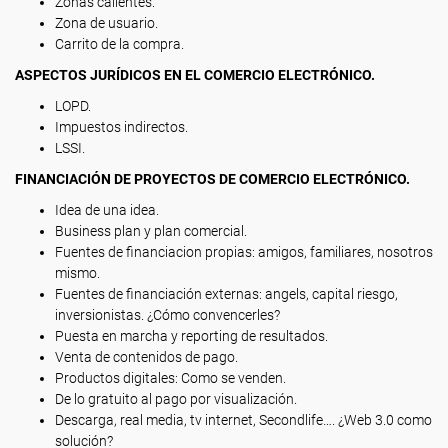
Zonas calientes.
Zona de usuario.
Carrito de la compra.
ASPECTOS JURÍDICOS EN EL COMERCIO ELECTRÓNICO.
LOPD.
Impuestos indirectos.
LSSI.
FINANCIACIÓN DE PROYECTOS DE COMERCIO ELECTRÓNICO.
Idea de una idea.
Business plan y plan comercial.
Fuentes de financiacion propias: amigos, familiares, nosotros
mismo.
Fuentes de financiación externas: angels, capital riesgo,
inversionistas. ¿Cómo convencerles?
Puesta en marcha y reporting de resultados.
Venta de contenidos de pago.
Productos digitales: Como se venden.
De lo gratuito al pago por visualización.
Descarga, real media, tv internet, Secondlife…. ¿Web 3.0 como
solución?