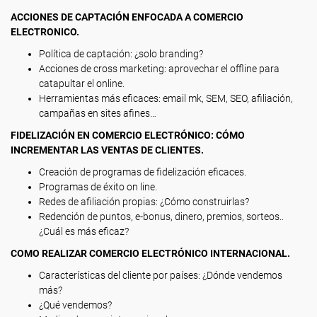
ACCIONES DE CAPTACIÓN ENFOCADA A COMERCIO
ELECTRONICO.
Política de captación: ¿solo branding?
Acciones de cross marketing: aprovechar el offline para
catapultar el online.
Herramientas más eficaces: email mk, SEM, SEO, afiliación,
campañas en sites afines…
FIDELIZACIÓN EN COMERCIO ELECTRÓNICO: CÓMO
INCREMENTAR LAS VENTAS DE CLIENTES.
Creación de programas de fidelización eficaces.
Programas de éxito on line.
Redes de afiliación propias: ¿Cómo construirlas?
Redención de puntos, e-bonus, dinero, premios, sorteos..
¿Cuál es más eficaz?
COMO REALIZAR COMERCIO ELECTRÓNICO INTERNACIONAL.
Características del cliente por países: ¿Dónde vendemos
más?
¿Qué vendemos?