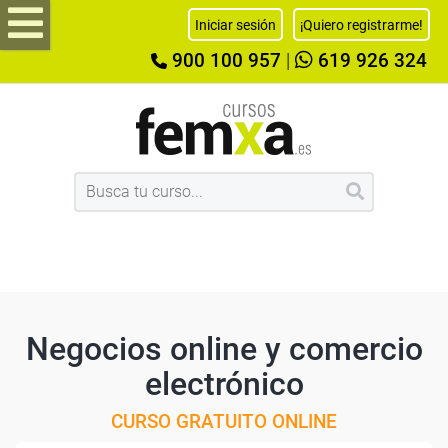
Iniciar sesión
¡Quiero registrarme!
900 100 957
|
619 926 324
Negocios online y comercio
electrónico
CURSO GRATUITO ONLINE