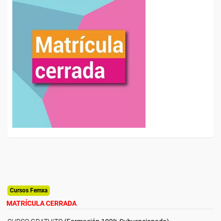
Cursos Femxa
MATRÍCULA CERRADA