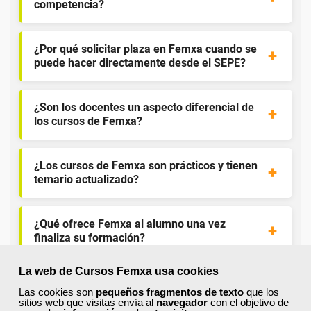
competencia?
¿Por qué solicitar plaza en Femxa cuando se
puede hacer directamente desde el SEPE?
¿Son los docentes un aspecto diferencial de
los cursos de Femxa?
¿Los cursos de Femxa son prácticos y tienen
temario actualizado?
¿Qué ofrece Femxa al alumno una vez
finaliza su formación?
La web de Cursos Femxa usa cookies
¿Recibiré un certificado al finalizar un curso
Las cookies son
pequeños fragmentos de texto
que los
gratuito?
sitios web que visitas envía al
navegador
con el objetivo de