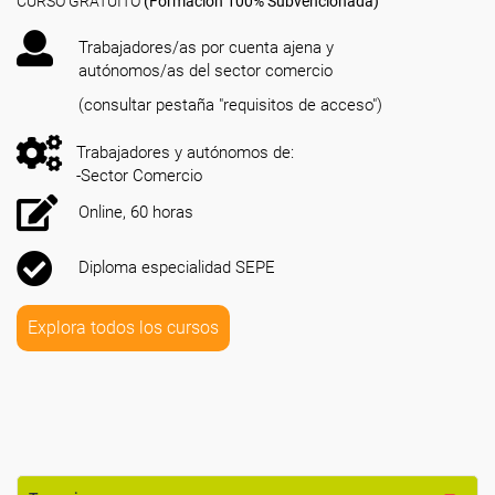
CURSO GRATUITO
(Formación 100% Subvencionada)
Trabajadores/as por cuenta ajena y
autónomos/as del sector comercio
(consultar pestaña "requisitos de acceso")
Trabajadores y autónomos de:
-Sector Comercio
Online, 60 horas
Diploma especialidad SEPE
Explora todos los cursos