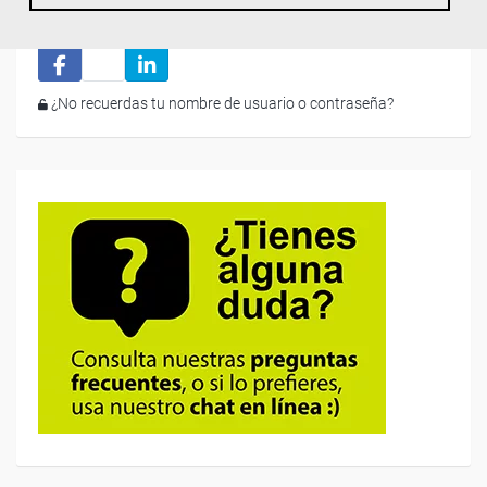
Iniciar sesión
¿No recuerdas tu nombre de usuario o contraseña?