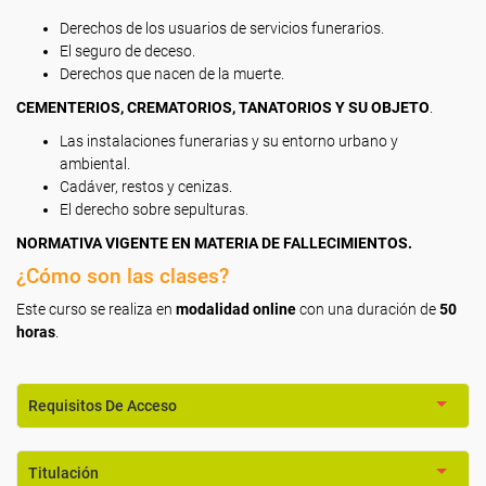
Derechos de los usuarios de servicios funerarios.
El seguro de deceso.
Derechos que nacen de la muerte.
CEMENTERIOS, CREMATORIOS, TANATORIOS Y SU OBJETO
.
Las instalaciones funerarias y su entorno urbano y
ambiental.
Cadáver, restos y cenizas.
El derecho sobre sepulturas.
NORMATIVA VIGENTE EN MATERIA DE FALLECIMIENTOS.
¿Cómo son las clases?
Este curso se realiza en
modalidad online
con una duración de
50
horas
.
Requisitos De Acceso
Titulación