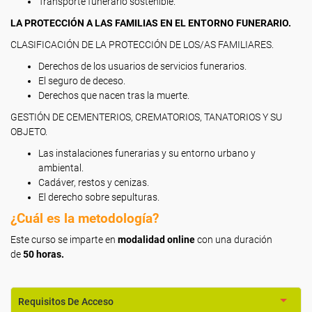
Transporte funerario sostenible.
LA PROTECCIÓN A LAS FAMILIAS EN EL ENTORNO FUNERARIO.
CLASIFICACIÓN DE LA PROTECCIÓN DE LOS/AS FAMILIARES.
Derechos de los usuarios de servicios funerarios.
El seguro de deceso.
Derechos que nacen tras la muerte.
GESTIÓN DE CEMENTERIOS, CREMATORIOS, TANATORIOS Y SU
OBJETO.
Las instalaciones funerarias y su entorno urbano y
ambiental.
Cadáver, restos y cenizas.
El derecho sobre sepulturas.
¿Cuál es la metodología?
Este curso se imparte en
modalidad online
con una duración
de
50 horas.
Requisitos De Acceso