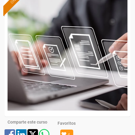
Comparte este curso
Favoritos
4