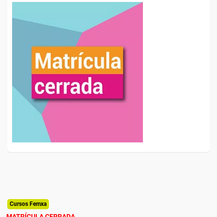
Cursos Femxa
MATRÍCULA CERRADA