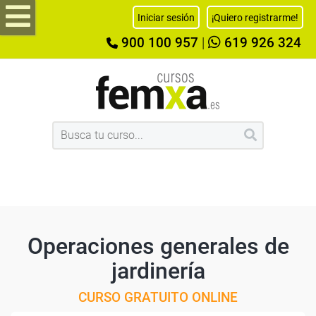
Iniciar sesión
¡Quiero registrarme!
900 100 957
|
619 926 324
Operaciones generales de
jardinería
CURSO GRATUITO ONLINE