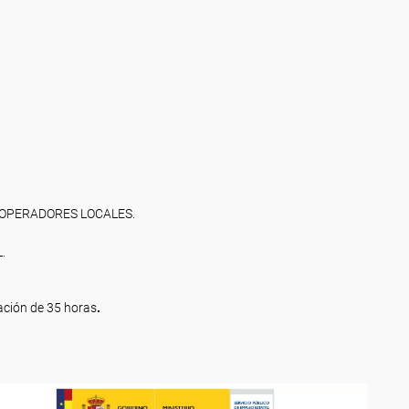
 OPERADORES LOCALES.
.
ción de 35
horas
.