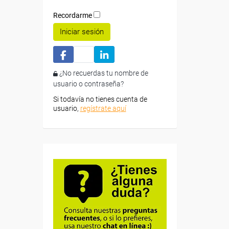
Recordarme
Iniciar sesión
¿No recuerdas tu nombre de
usuario o contraseña?
Si todavía no tienes cuenta de
usuario,
regístrate aquí