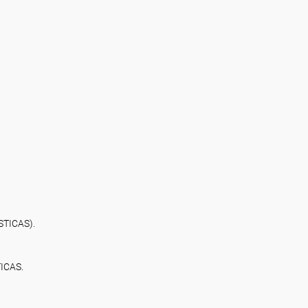
TICAS).
ICAS.