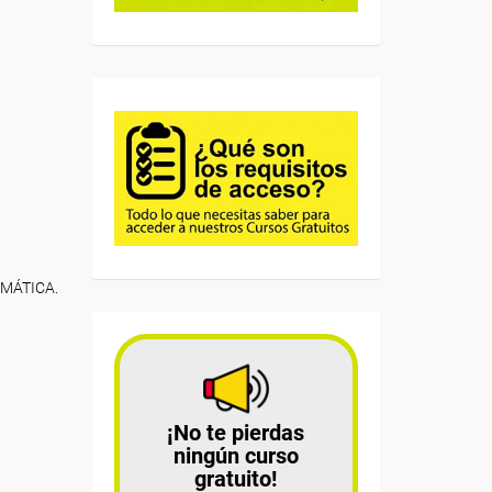
EMÁTICA.
¡No te pierdas
ningún curso
gratuito!