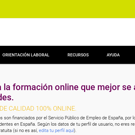
ORIENTACIÓN LABORAL
RECURSOS
AYUDA
 la formación online que mejor se 
des.
DE CALIDAD 100% ONLINE.
s son financiados por el Servicio Público de Empleo de España, por l
entes en España. Según los datos de tu perfil de usuario, no eres re
atuita (si no es así,
edita tu perfil aquí
).