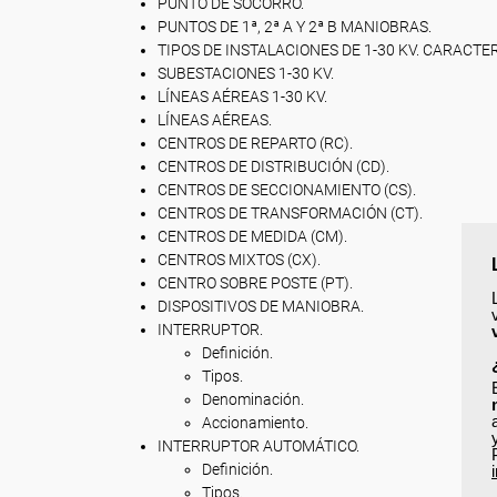
PUNTO DE SOCORRO.
PUNTOS DE 1ª, 2ª A Y 2ª B MANIOBRAS.
TIPOS DE INSTALACIONES DE 1-30 KV. CARACTE
SUBESTACIONES 1-30 KV.
LÍNEAS AÉREAS 1-30 KV.
LÍNEAS AÉREAS.
CENTROS DE REPARTO (RC).
CENTROS DE DISTRIBUCIÓN (CD).
CENTROS DE SECCIONAMIENTO (CS).
CENTROS DE TRANSFORMACIÓN (CT).
CENTROS DE MEDIDA (CM).
CENTROS MIXTOS (CX).
CENTRO SOBRE POSTE (PT).
DISPOSITIVOS DE MANIOBRA.
INTERRUPTOR.
Definición.
Tipos.
Denominación.
Accionamiento.
INTERRUPTOR AUTOMÁTICO.
Definición.
Tipos.