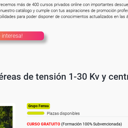
frecemos más de 400 cursos privados online con importantes descue
nuestro catálogo y cumple con tus aspiraciones de promoción profesi
ilidades para poder disponer de conocimientos actualizados en las á
 interesa!
éreas de tensión 1-30 Kv y cent
Grupo Femxa
Plazas disponibles
CURSO GRATUITO
(Formación 100% Subvencionada)