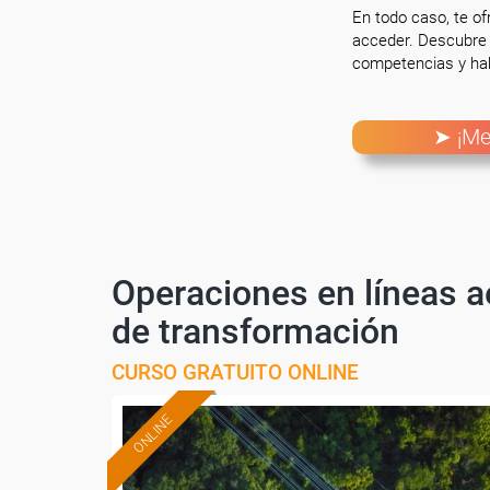
En todo caso, te o
acceder. Descubre 
competencias y hab
➤ ¡Me
Operaciones en líneas a
de transformación
CURSO GRATUITO ONLINE
ONLINE