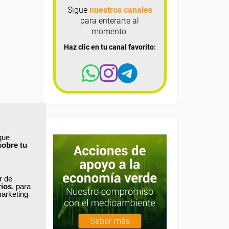
Sigue
nuestros canales
para enterarte al
momento.
Haz clic en tu canal favorito:
que
sobre tu
ar de
rios
, para
marketing