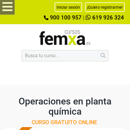
Iniciar sesión
¡Quiero registrarme!
900 100 957
|
619 926 324
Operaciones en planta
química
CURSO GRATUITO ONLINE