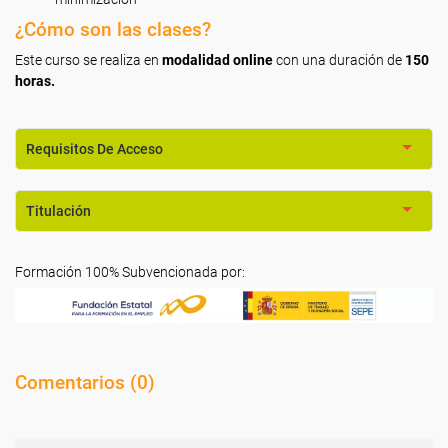
¿Cómo son las clases?
Este curso se realiza en
modalidad online
con una duración de
150
horas.
Requisitos De Acceso
Titulación
Formación 100% Subvencionada por:
Comentarios (
0
)