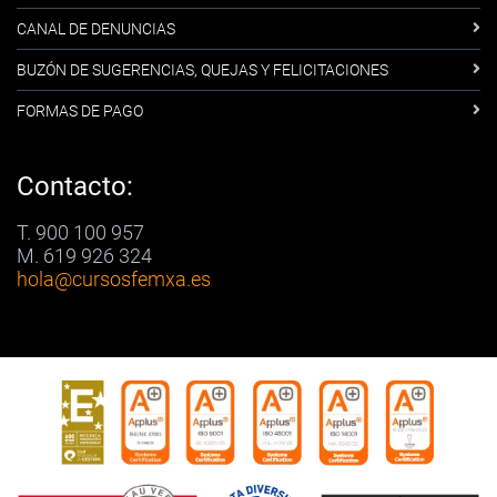
CANAL DE DENUNCIAS
BUZÓN DE SUGERENCIAS, QUEJAS Y FELICITACIONES
FORMAS DE PAGO
Contacto:
T. 900 100 957
M. 619 926 324
hola
@cursosfemxa.es