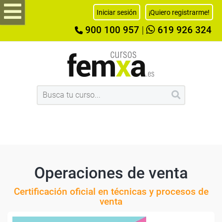
Iniciar sesión
¡Quiero registrarme!
900 100 957
|
619 926 324
Operaciones de venta
Certificación oficial en técnicas y procesos de
venta