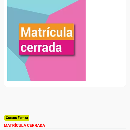
Cursos Femxa
MATRÍCULA CERRADA