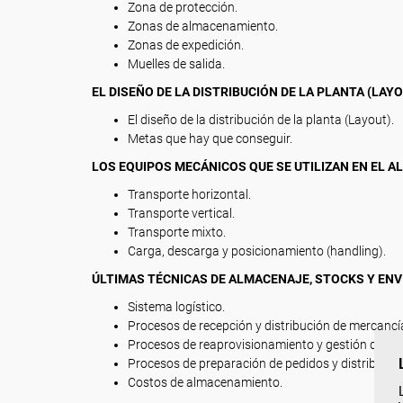
Zona de protección.
Zonas de almacenamiento.
Zonas de expedición.
Muelles de salida.
EL DISEÑO DE LA DISTRIBUCIÓN DE LA PLANTA (LAYO
El diseño de la distribución de la planta (Layout).
Metas que hay que conseguir.
LOS EQUIPOS MECÁNICOS QUE SE UTILIZAN EN EL A
Transporte horizontal.
Transporte vertical.
Transporte mixto.
Carga, descarga y posicionamiento (handling).
ÚLTIMAS TÉCNICAS DE ALMACENAJE, STOCKS Y ENV
Sistema logístico.
Procesos de recepción y distribución de mercancí
Procesos de reaprovisionamiento y gestión de sto
Procesos de preparación de pedidos y distribució
Costos de almacenamiento.