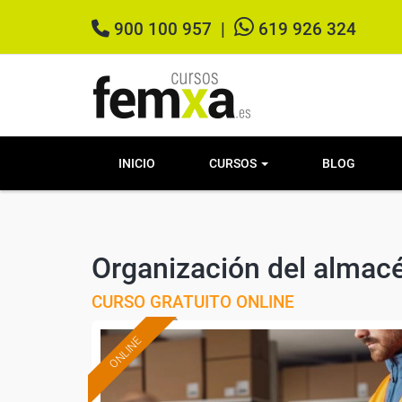
900 100 957
|
619 926 324
INICIO
CURSOS
BLOG
Organización del almac
CURSO GRATUITO ONLINE
ONLINE