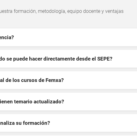
estra formación, metodología, equipo docente y ventajas
encia?
ndo se puede hacer directamente desde el SEPE?
al de los cursos de Femxa?
tienen temario actualizado?
inaliza su formación?