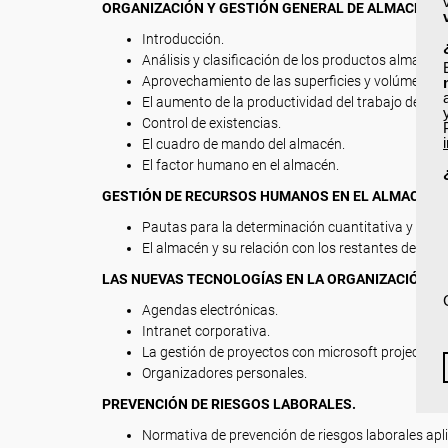
ORGANIZACIÓN Y GESTIÓN GENERAL DE ALMACÉN.
Introducción.
Análisis y clasificación de los productos almacen
Aprovechamiento de las superficies y volúmenes.
El aumento de la productividad del trabajo de alm
Control de existencias.
El cuadro de mando del almacén.
El factor humano en el almacén.
GESTIÓN DE RECURSOS HUMANOS EN EL ALMACÉN.
Pautas para la determinación cuantitativa y por 
El almacén y su relación con los restantes depar
LAS NUEVAS TECNOLOGÍAS EN LA ORGANIZACIÓN DE
Agendas electrónicas.
Intranet corporativa.
La gestión de proyectos con microsoft project.
Organizadores personales.
PREVENCIÓN DE RIESGOS LABORALES.
Normativa de prevención de riesgos laborales apl