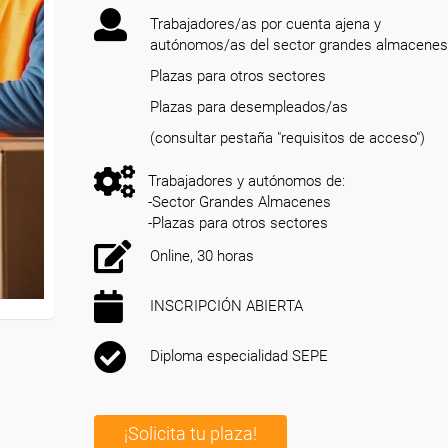
Trabajadores/as por cuenta ajena y
autónomos/as del sector grandes almacenes
Plazas para otros sectores
Plazas para desempleados/as
(consultar pestaña "requisitos de acceso")
Trabajadores y autónomos de:
-Sector Grandes Almacenes
-Plazas para otros sectores
Online, 30 horas
INSCRIPCIÓN ABIERTA
Diploma especialidad SEPE
¡Solicita tu plaza!