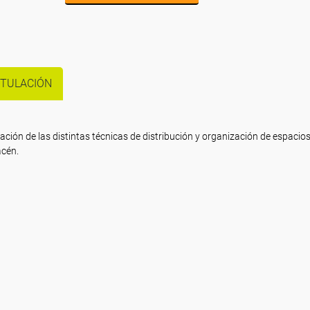
ITULACIÓN
cación de las distintas técnicas de distribución y organización de espacio
acén.