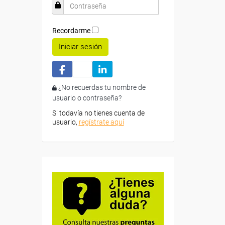
Recordarme
Iniciar sesión
¿No recuerdas tu nombre de
usuario o contraseña?
Si todavía no tienes cuenta de
usuario,
regístrate aquí