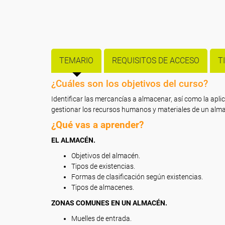
TEMARIO
REQUISITOS DE ACCESO
T
¿Cuáles son los objetivos del curso?
Identificar las mercancías a almacenar, así como la apli
gestionar los recursos humanos y materiales de un alm
¿Qué vas a aprender?
EL ALMACÉN.
Objetivos del almacén.
Tipos de existencias.
Formas de clasificación según existencias.
Tipos de almacenes.
ZONAS COMUNES EN UN ALMACÉN.
Muelles de entrada.