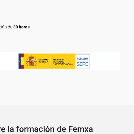
ción de
30 horas
.
re la formación de Femxa