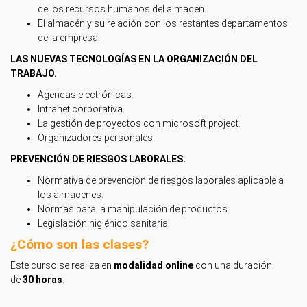
de los recursos humanos del almacén.
El almacén y su relación con los restantes departamentos
de la empresa.
LAS NUEVAS TECNOLOGÍAS EN LA ORGANIZACIÓN DEL
TRABAJO.
Agendas electrónicas.
Intranet corporativa.
La gestión de proyectos con microsoft project.
Organizadores personales.
PREVENCIÓN DE RIESGOS LABORALES.
Normativa de prevención de riesgos laborales aplicable a
los almacenes.
Normas para la manipulación de productos.
Legislación higiénico sanitaria.
¿Cómo son las clases?
Este curso se realiza en
modalidad online
con una duración
de
30 horas
.