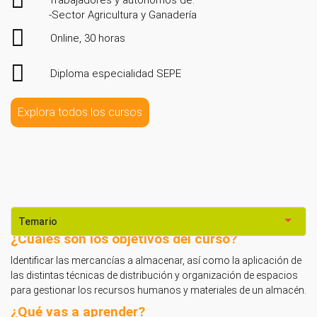
Trabajadores y autónomos de:
-Sector Agricultura y Ganadería
Online, 30 horas
Diploma especialidad SEPE
Explora todos los cursos
Temario
¿Cuáles son los objetivos del curso?
Identificar las mercancías a almacenar, así como la aplicación de
las distintas técnicas de distribución y organización de espacios
para gestionar los recursos humanos y materiales de un almacén.
¿Qué vas a aprender?