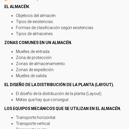
EL ALMACÉN.
Objetivos del almacén.
Tipos de existencias.
Formas de clasificación según existencias.
Tipos de almacenes.
ZONAS COMUNES EN UN ALMACÉN.
Muelles de entrada.
Zona de protección.
Zonas de almacenamiento.
Zonas de expedición.
Muelles de salida.
EL DISEÑO DE LA DISTRIBUCIÓN DE LA PLANTA (LAYOUT).
El diseño de la distribución de la planta (Layout).
Metas que hay que conseguir.
LOS EQUIPOS MECÁNICOS QUE SE UTILIZAN EN EL ALMACÉN.
Transporte horizontal.
Transporte vertical.