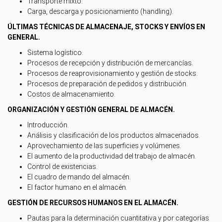
Transporte mixto.
Carga, descarga y posicionamiento (handling).
ÚLTIMAS TÉCNICAS DE ALMACENAJE, STOCKS Y ENVÍOS EN
GENERAL.
Sistema logístico.
Procesos de recepción y distribución de mercancías.
Procesos de reaprovisionamiento y gestión de stocks.
Procesos de preparación de pedidos y distribución.
Costos de almacenamiento.
ORGANIZACIÓN Y GESTIÓN GENERAL DE ALMACÉN.
Introducción.
Análisis y clasificación de los productos almacenados.
Aprovechamiento de las superficies y volúmenes.
El aumento de la productividad del trabajo de almacén.
Control de existencias.
El cuadro de mando del almacén.
El factor humano en el almacén.
GESTIÓN DE RECURSOS HUMANOS EN EL ALMACÉN.
Pautas para la determinación cuantitativa y por categorías