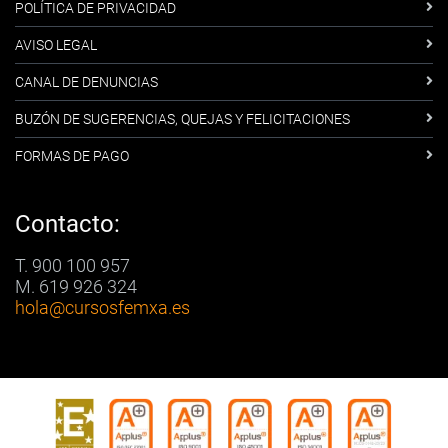
POLÍTICA DE PRIVACIDAD
AVISO LEGAL
CANAL DE DENUNCIAS
BUZÓN DE SUGERENCIAS, QUEJAS Y FELICITACIONES
FORMAS DE PAGO
Contacto:
T. 900 100 957
M. 619 926 324
hola
@cursosfemxa.es