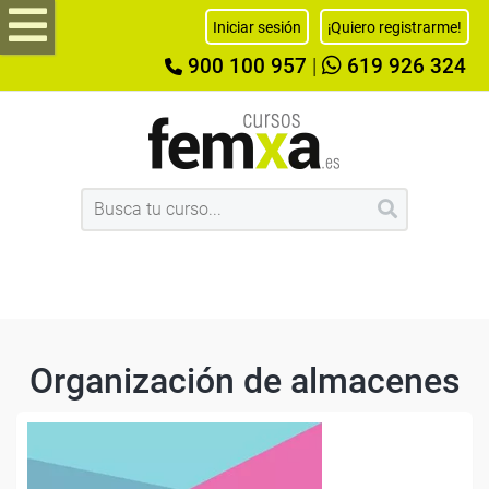
Iniciar sesión
¡Quiero registrarme!
900 100 957
|
619 926 324
Organización de almacenes