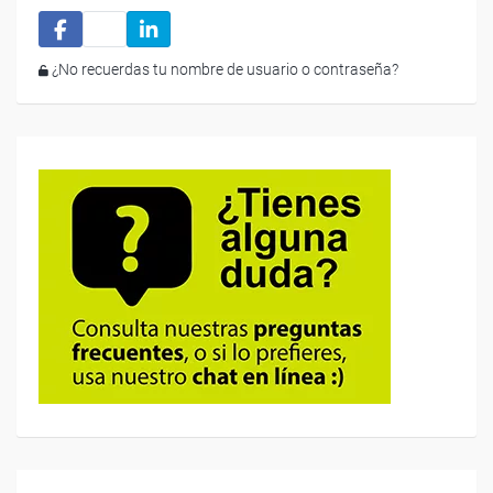
¿No recuerdas tu nombre de usuario o contraseña?