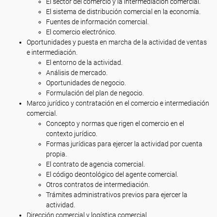
El sector del comercio y la intermediación comercial.
El sistema de distribución comercial en la economía.
Fuentes de información comercial.
El comercio electrónico.
Oportunidades y puesta en marcha de la actividad de ventas
e intermediación.
El entorno de la actividad.
Análisis de mercado.
Oportunidades de negocio.
Formulación del plan de negocio.
Marco jurídico y contratación en el comercio e intermediación
comercial.
Concepto y normas que rigen el comercio en el
contexto jurídico.
Formas jurídicas para ejercer la actividad por cuenta
propia.
El contrato de agencia comercial.
El código deontológico del agente comercial.
Otros contratos de intermediación.
Trámites administrativos previos para ejercer la
actividad.
Dirección comercial y logística comercial.