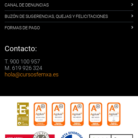
CANAL DE DENUNCIAS
BUZÓN DE SUGERENCIAS, QUEJAS Y FELICITACIONES
FORMAS DE PAGO
Contacto:
T. 900 100 957
M. 619 926 324
hola
@cursosfemxa.es