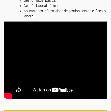
Gestión fiscal básica.
Gestión laboral básica.
Aplicaciones informáticas de gestión contable, fiscal y
laboral.