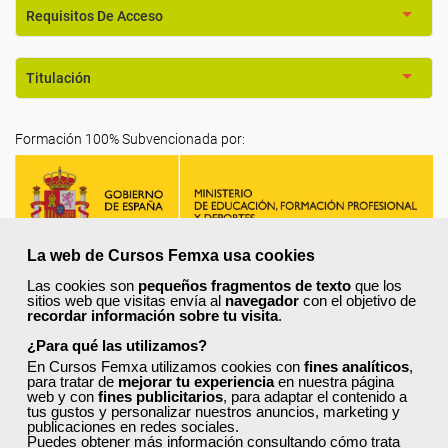
Requisitos De Acceso
Titulación
Formación 100% Subvencionada por:
La web de Cursos Femxa usa cookies
Las cookies son
pequeños fragmentos de texto
que los
sitios web que visitas envía al
navegador
con el objetivo de
Comentarios (
0
)
recordar información sobre tu visita
.
¿Para qué las utilizamos?
En Cursos Femxa utilizamos cookies con
fines analíticos
,
para tratar de
mejorar tu experiencia
en nuestra página
web y con
fines publicitarios
, para adaptar el contenido a
tus gustos y personalizar nuestros anuncios, marketing y
Preguntas frecuentes sobre la
publicaciones en redes sociales.
Puedes obtener más información consultando
cómo trata