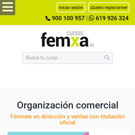
Iniciar sesión
¡Quiero registrarme!
900 100 957
|
619 926 324
Organización comercial
Fórmate en dirección y ventas con titulación
oficial