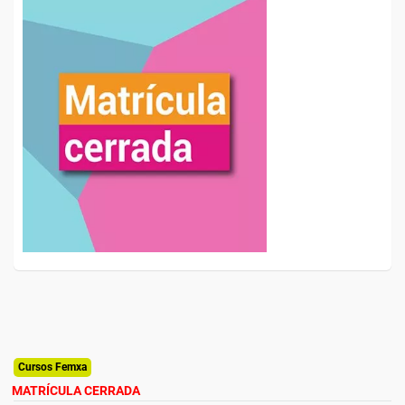
Cursos Femxa
MATRÍCULA CERRADA