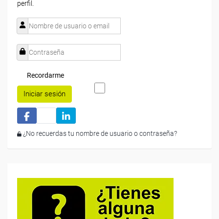
perfil.
Recordarme
Iniciar sesión
¿No recuerdas tu nombre de usuario o contraseña?